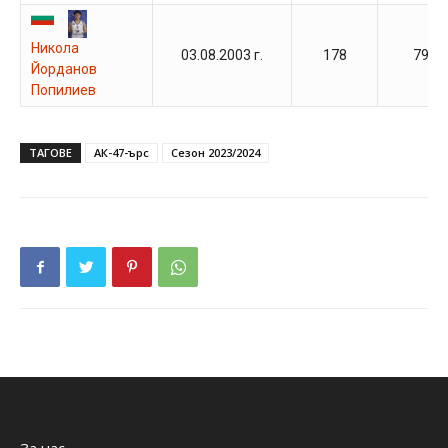
Никола
03.08.2003 г.
178
79
Йорданов
Попилиев
ТАГОВЕ
АК-47-ърс
Сезон 2023/2024