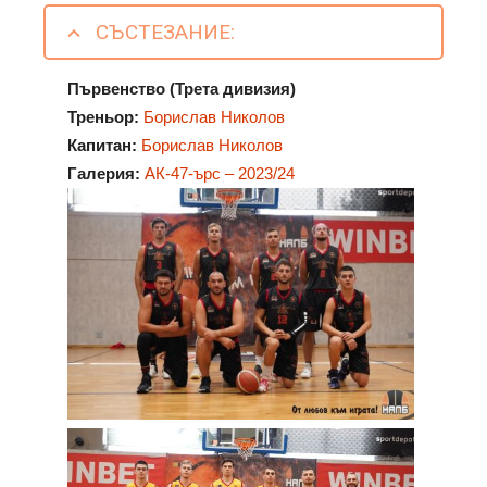
СЪСТЕЗАНИЕ:
Първенство (Трета дивизия)
Треньор:
Борислав Николов
Капитан:
Борислав Николов
Галерия:
АК-47-ърс – 2023/24