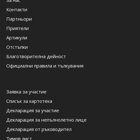
За нас
Контакти
Партньори
Приятели
Артикули
Отстъпки
Благотворителна дейност
Официални правила и тълкувания
Заявка за участие
Списък за картотека
Декларация за участие
Декларация за непълнолетно лице
Декларация от ръководител
Тимов лист