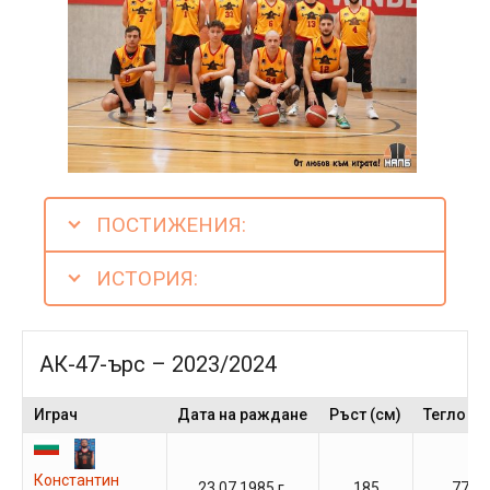
ПОСТИЖЕНИЯ:
ИСТОРИЯ:
АК-47-ърс – 2023/2024
Играч
Дата на раждане
Ръст (см)
Тегло (кг
Константин
23.07.1985 г.
185
77