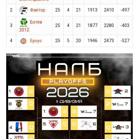
Фактор
2
25
4
21
1913
2410
-497
Ботев
3
25
4
21
1877
2280
-403
2012
Ероус
4
25
5
20
1946
2473
-527