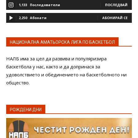
1,133
Последователи
ПОСЛЕДВАЙ
2,250
Абонати
АБОНИРАЙ СЕ
НАЦИОНАЛНА АМАТЬОРСКА ЛИГА ПО БАСКЕТБОЛ
НАЛБ има за цел да развива и популяризира
баскетбола у нас, както и да допринася за
удоволствието и обединението на баскетболното ни
общество.
РОЖДЕНИ ДНИ