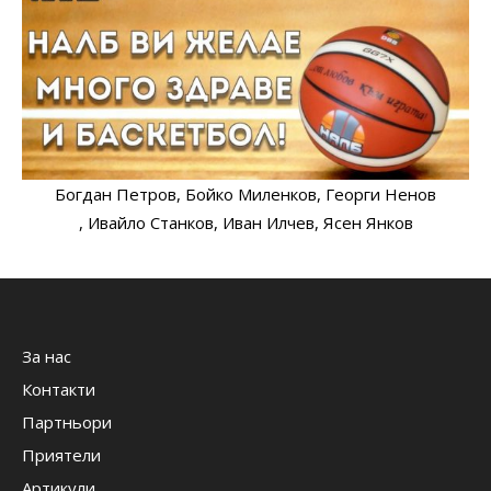
Богдан Петров
, Бойко Миленков
, Георги Ненов
, Ивайло Станков
, Иван Илчев
, Ясен Янков
За нас
Контакти
Партньори
Приятели
Артикули