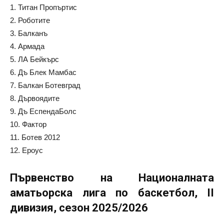
1. Титан Пропъртис
2. Роботите
3. Балканъ
4. Армада
5. ЛА Бейкърс
6. Дъ Блек Мамбас
7. Балкан Ботевград
8. Дървоядите
9. Дъ ЕспендаБолс
10. Фактор
11. Ботев 2012
12. Ероус
Първенство на Националната
аматьорска лига по баскетбол, II
дивизия, сезон 2025/2026