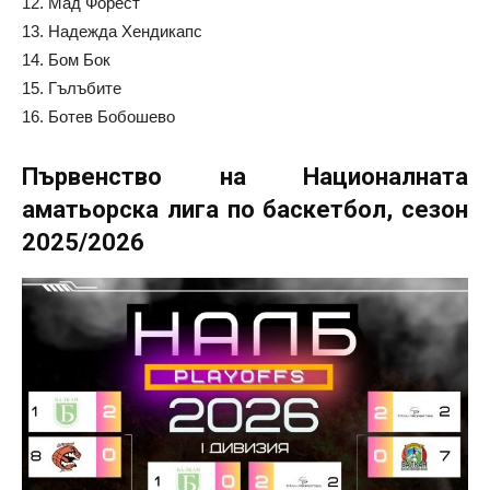
12. Мад Форест
13. Надежда Хендикапс
14. Бом Бок
15. Гълъбите
16. Ботев Бобошево
Първенство на Националната
аматьорска лига по баскетбол, сезон
2025/2026