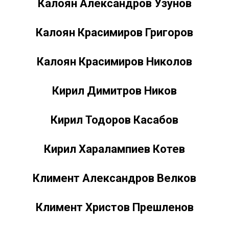
Калоян Александров Узунов
Калоян Красимиров Григоров
Калоян Красимиров Николов
Кирил Димитров Ников
Кирил Тодоров Касабов
Кирил Харалампиев Котев
Климент Александров Велков
Климент Христов Прешленов