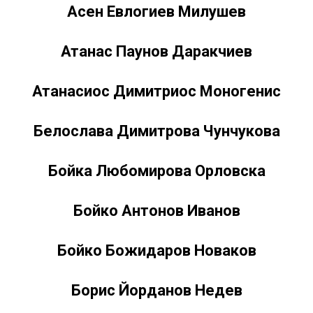
Асен Евлогиев Милушев
Атанас Паунов Даракчиев
Атанасиос Димитриос Моногенис
Белослава Димитрова Чунчукова
Бойка Любомирова Орловска
Бойко Антонов Иванов
Бойко Божидаров Новаков
Борис Йорданов Недев