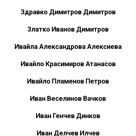
Здравко Димитров Димитров
Златко Иванов Димитров
Ивайла Александрова Алексиева
Ивайло Красимиров Атанасов
Ивайло Пламенов Петров
Иван Веселинов Вачков
Иван Генчев Динков
Иван Делчев Илчев