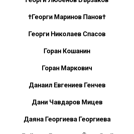
†
Георги Маринов Панов
†
Георги Николаев Спасов
Горан Кошанин
Горан Маркович
Данаил Евгениев Генчев
Дани Чавдаров Мицев
Даяна Георгиева Георгиева