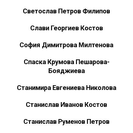
Светослав Петров Филипов
Слави Георгиев Костов
София Димитрова Милтенова
Спаска Крумова Пешарова-
Бояджиева
Станимира Евгениева Николова
Станислав Иванов Костов
Станислав Руменов Петров