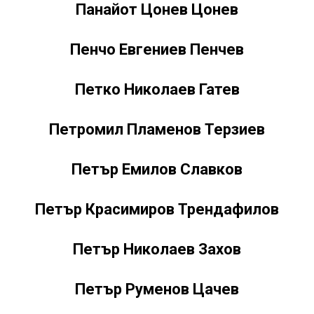
Панайот Цонев Цонев
Пенчо Евгениев Пенчев
Петко Николаев Гатев
Петромил Пламенов Терзиев
Петър Емилов Славков
Петър Красимиров Трендафилов
Петър Николаев Захов
Петър Руменов Цачев