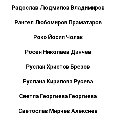
Радослав Людмилов Владимиров
Рангел Любомиров Праматаров
Роко Йосип Чолак
Росен Николаев Динчев
Руслан Христов Брезов
Руслана Кирилова Русева
Светла Георгиева Георгиева
Светослав Мирчев Алексиев