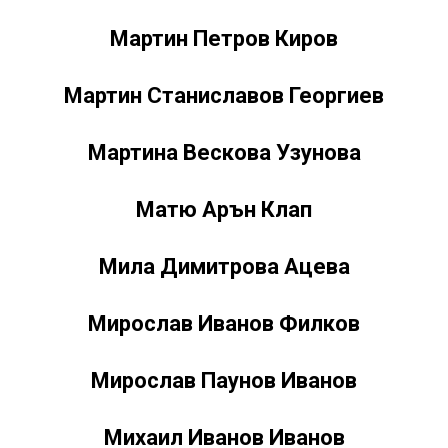
Мартин Петров Киров
Мартин Станиславов Георгиев
Мартина Вескова Узунова
Матю Арън Клап
Мила Димитрова Ацева
М
ирослав Иванов Филков
Мирослав Паунов Иванов
Михаил Иванов Иванов