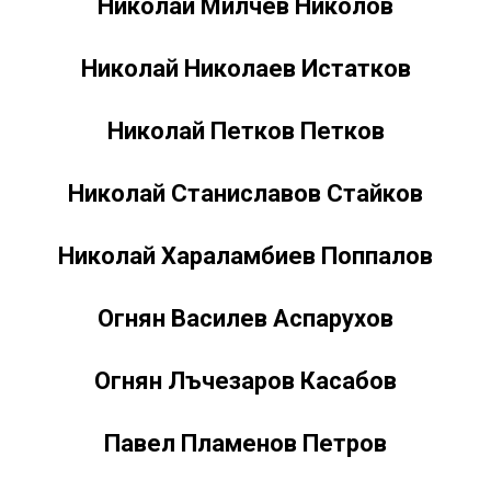
Николай Милчев Николов
Николай Николаев Истатков
Николай Петков Петков
Николай Станиславов Стайков
Николай Хараламбиев Поппалов
Огнян Василев Аспарухов
Огнян Лъчезаров Касабов
Павел Пламенов Петров