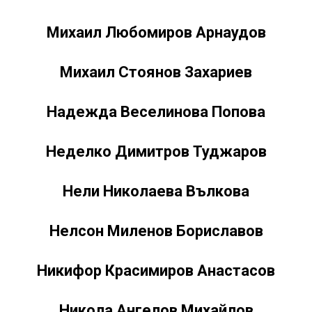
Михаил Любомиров Арнаудов
Михаил Стоянов Захариев
Надежда Веселинова Попова
Неделко Димитров Туджаров
Нели Николаева Вълкова
Нелсон Миленов Бориславов
Никифор Красимиров Анастасов
Никола Ангелов Михайлов