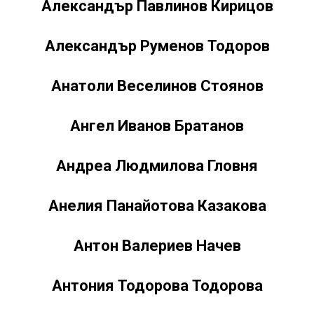
Александър Павлинов Кирицов
Александър Руменов Тодоров
Анатоли Веселинов Стоянов
Ангел Иванов Братанов
Андреа Людмилова Гловня
Анелия Панайотова Казакова
Антон Валериев Начев
Антония Тодорова Тодорова