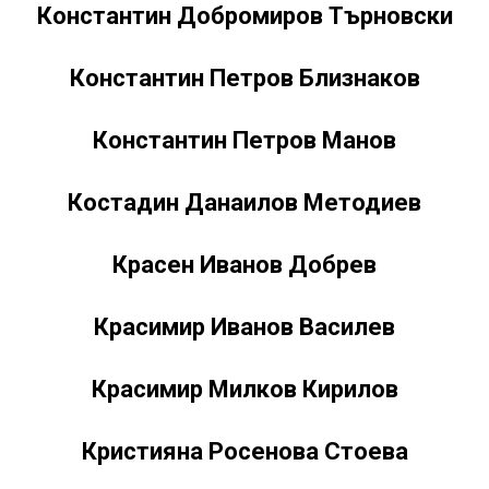
Константин Добромиров Търновски
Константин Петров Близнаков
Константин Петров Манов
Костадин Данаилов Методиев
Красен Иванов Добрев
Красимир Иванов Василев
Красимир Милков Кирилов
Кристияна Росенова Стоева