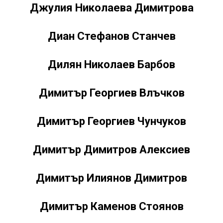
Джулия Николаева Димитрова
Диан Стефанов Станчев
Дилян Николаев Барбов
Димитър Георгиев Влъчков
Димитър Георгиев Чунчуков
Димитър Димитров Алексиев
Димитър Илиянов Димитров
Димитър Каменов Стоянов