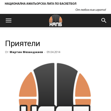
Приятели
От
Мартин Механджиев
-
09.04.2014