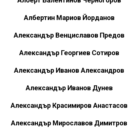
Алберт Валентинов Черногоров
Албертин Мариов Йорданов
Александър Венциславов Предов
Александър Георгиев Сотиров
Александър Иванов Александров
Александър Иванов Дунев
Александър Красимиров Анастасов
Александър Мирославов Димитров