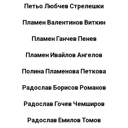
Петьо Любчев Стрелешки
Пламен Валентинов Виткин
Пламен Ганчев Пенев
Пламен Ивайлов Ангелов
Полина Пламенова Петкова
Радослав Борисов Романов
Радослав Гочев Чемширов
Радослав Емилов Томов