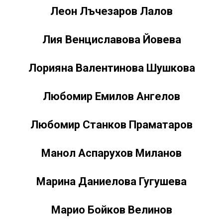
Леон Лъчезаров Лалов
Лия Венциславова Йовева
Лорияна Валентинова Шушкова
Любомир Емилов Ангелов
Любомир Станков Праматаров
Манол Аспарухов Миланов
Марина Даниелова Гугушева
Марио Бойков Велинов