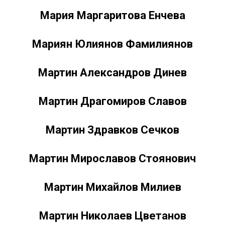
Мария Маргаритова Енчева
Мариян Юлиянов Фамилиянов
Мартин Александров Динев
Мартин Драгомиров Славов
Мартин Здравков Сечков
Мартин Мирославов Стоянович
Мартин Михайлов Милиев
Мартин Николаев Цветанов