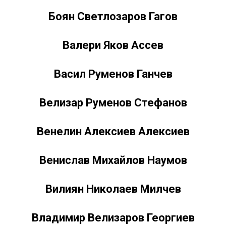
Боян Светлозаров Гагов
Валери Яков Ассев
Васил Руменов Ганчев
Велизар Руменов Стефанов
Венелин Алексиев Алексиев
Венислав Михайлов Наумов
Вилиян Николаев Милчев
Владимир Велизаров Георгиев