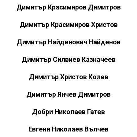
Димитър Красимиров Димитров
Димитър Красимиров Христов
Димитър Найденович Найденов
Димитър Силвиев Казначеев
Димитър Христов Колев
Димитър Янчев Димитров
Добри Николаев Гатев
Евгени Николаев Вълчев