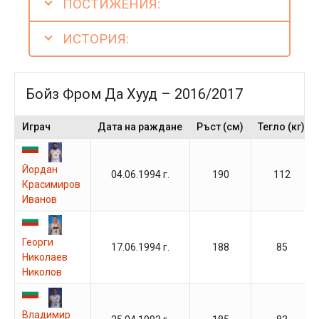
ПОСТИЖЕНИЯ:
ИСТОРИЯ:
Бойз Фром Да Хууд – 2016/2017
Играч
Дата на раждане
Ръст (см)
Тегло (кг)
Йордан
04.06.1994 г.
190
112
Красимиров
Иванов
Георги
17.06.1994 г.
188
85
Николаев
Николов
Владимир