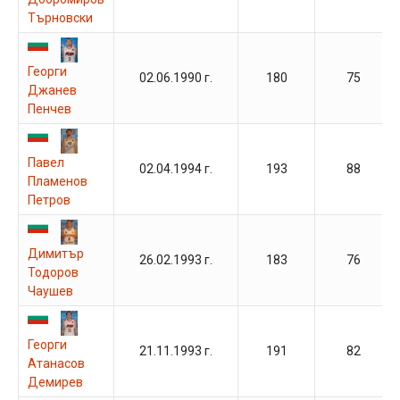
Търновски
Георги
02.06.1990 г.
180
75
Джанев
Пенчев
Павел
02.04.1994 г.
193
88
Пламенов
Петров
Димитър
26.02.1993 г.
183
76
Тодоров
Чаушев
Георги
21.11.1993 г.
191
82
Атанасов
Демирев