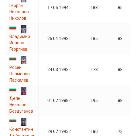
Георги
17.06.1994 г.
188
85
Николаев
Николов
Владимир
25.04.1993 г.
185
83
Иванов
Георгиев
Росен
24.03.1993 г.
178
88
Пламенов
Паскалев
Деян
01.07.1988 г.
195
88
Николов
Боздуганов
Константин
29.07.1993 г.
180
73
Добромиров