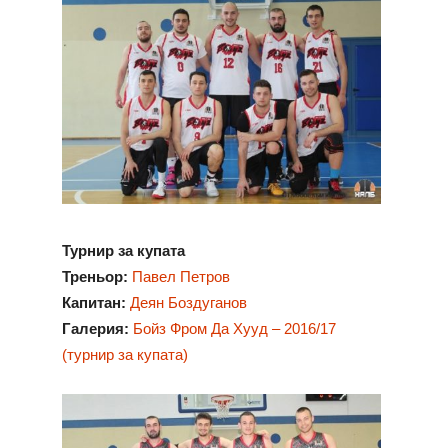
Турнир за купата
Треньор:
Павел Петров
Капитан:
Деян Боздуганов
Галерия:
Бойз Фром Да Хууд – 2016/17
(турнир за купата)