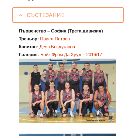
СЪСТЕЗАНИЕ:
Първенство – София (Трета дивизия)
Треньор:
Павел Петров
Капитан:
Деян Боздуганов
Галерия:
Бойз Фром Да Хууд – 2016/17