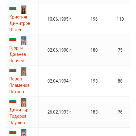
Кристиян
10.06.1995 г.
196
110
Димитров
Шотев
Георги
02.06.1990 г.
180
75
Джанев
Пенчев
Павел
02.04.1994 г.
193
88
Пламенов
Петров
Димитър
26.02.1993 г.
183
76
Тодоров
Чаушев