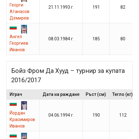
Георги
21.11.1993 г.
191
82
Атанасов
Демирев
Ангел
08.03.1984 г.
185
80
Георгиев
Иванов
Бойз Фром Да Хууд – турнир за купата
2016/2017
Играч
Дата на раждане
Ръст (см)
Тегло (кг)
Йордан
04.06.1994 г.
190
112
Красимиров
Иванов