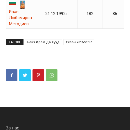
Иван
21.12.1992 г.
182
86
Любомиров
Методиев
ТАГОВЕ
Бойз Фром Да Хууд
Сезон 2016/2017
За нас