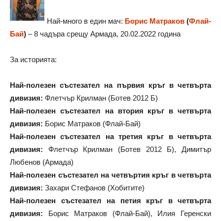
Най-много в един мач:
Борис Матраков
(
Флай-
Бай
)
– 8 чадъра срещу Армада, 20.02.2022 година
За историята:
Най-полезен състезател на първия кръг в четвърта
дивизия:
Флетчър Крилман (Ботев 2012 Б)
Най-полезен състезател на втория кръг в четвърта
дивизия:
Борис Матраков (Флай-Бай)
Най-полезен състезател на третия кръг в четвърта
дивизия:
Флетчър Крилман (Ботев 2012 Б), Димитър
Любенов (Армада)
Най-полезен състезател на четвъртия кръг в четвърта
дивизия:
Захари Стефанов (Хобитите)
Най-полезен състезател на петия кръг в четвърта
дивизия:
Борис Матраков (Флай-Бай), Илия Геренски