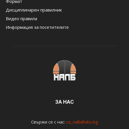
Формат
Дисциплинарен правилник
Видео правила
Информация за посетителите
ЗА НАС
Свържи се с нас:
us_nalb@abv.bg