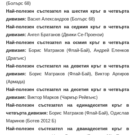
(Болърс 68)
Най-полезен състезател на шестия кръг в четвърта
дивизия:
Васил Александров (Болърс 68)
Най-полезен състезател на седмия кръг в четвърта
дивизия:
Ангел Братанов (Движи Се-Проензи)
Най-полезен състезател на осмия кръг в четвърта
дивизия:
Борис Матраков (Флай-Бай), Андрей Еленков
(Драгънс)
Най-полезен състезател на деветия кръг в четвърта
дивизия:
Борис Матраков (Флай-Бай), Виктор Аргиров
(Армада)
Най-полезен състезател на десетия кръг в четвърта
дивизия:
Виктор Марков (Чармър Рейвънс)
Най-полезен състезател на единадесетия кръг в
четвърта дивизия:
Борис Матраков (Флай-Бай), Одислав
Маринов (Ботев 2012 Б)
Най-полезен състезател на дванадесетия кръг в