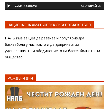
2,250
Абонати
АБОНИРАЙ СЕ
НАЦИОНАЛНА АМАТЬОРСКА ЛИГА ПО БАСКЕТБОЛ
НАЛБ има за цел да развива и популяризира
баскетбола у нас, както и да допринася за
удоволствието и обединението на баскетболното ни
общество.
РОЖДЕНИ ДНИ