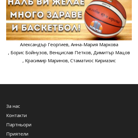
Александър Георгиев
, Анна-Мария Маркова
, Борис Бойнузов
, Венцислав Петков
, Димитър Мацов
, Красимир Маринов
, Стаматиос Кириазис
За нас
Контакти
Партньори
Приятели