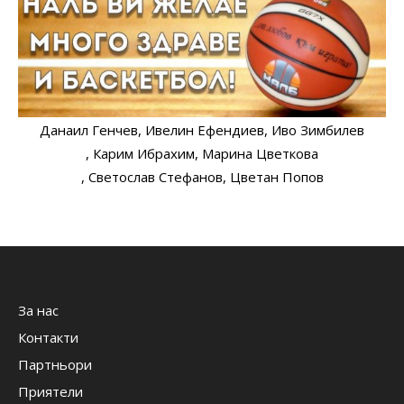
Данаил Генчев
, Ивелин Ефендиев
, Иво Зимбилев
, Карим Ибрахим
, Марина Цветкова
, Светослав Стефанов
, Цветан Попов
За нас
Контакти
Партньори
Приятели