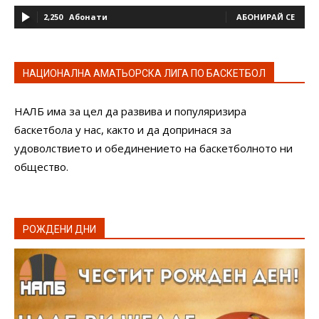
2,250
Абонати
АБОНИРАЙ СЕ
НАЦИОНАЛНА АМАТЬОРСКА ЛИГА ПО БАСКЕТБОЛ
НАЛБ има за цел да развива и популяризира
баскетбола у нас, както и да допринася за
удоволствието и обединението на баскетболното ни
общество.
РОЖДЕНИ ДНИ