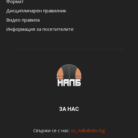
Формат
Дисциплинарен правилник
Видео правила
Информация за посетителите
ЗА НАС
Свържи се с нас:
us_nalb@abv.bg