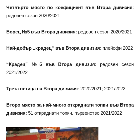
Четвърто място по коефициент във Втора дивизия
:
редовен сезон 2020/2021
Борец №5 във Втора дивизия
: редовен сезон 2020/2021
Най-добър „крадец“ във Втора дивизия
: плейофи 2022
“Крадец” №5 във Втора дивизия
: редовен сезон
2021/2022
Трета петица на Втора дивизия
: 2020/2021; 2021/2022
Второ място за най-много откраднати топки във Втора
дивизия
: 51 откраднати топки, първенство 2021/2022