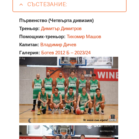
СЪСТЕЗАНИЕ:
Първенство (Четвърта дивизия)
Треньор:
Димитър Димитров
Помощник-треньор:
Тихомир Машов
Капитан:
Владимир Дичев
Галерия:
Ботев 2012 Б – 2023/24