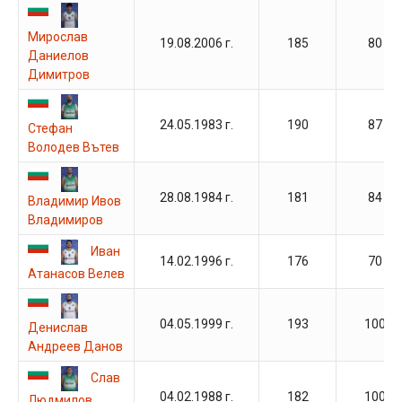
Мирослав
19.08.2006 г.
185
80
Даниелов
Димитров
24.05.1983 г.
190
87
Стефан
Володев Вътев
28.08.1984 г.
181
84
Владимир Ивов
Владимиров
Иван
14.02.1996 г.
176
70
Атанасов Велев
04.05.1999 г.
193
100
Денислав
Андреев Данов
Слав
04.02.1988 г.
182
100
Людмилов