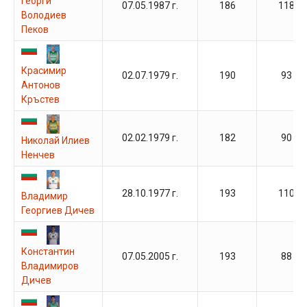
Георги
07.05.1987 г.
186
118
Володиев
Пеков
Красимир
02.07.1979 г.
190
93
Антонов
Кръстев
02.02.1979 г.
182
90
Николай Илиев
Ненчев
28.10.1977 г.
193
110
Владимир
Георгиев Дичев
Константин
07.05.2005 г.
193
88
Владимиров
Дичев