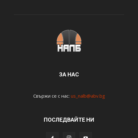
ЗА НАС
Свържи се с нас:
us_nalb@abv.bg
ПОСЛЕДВАЙТЕ НИ