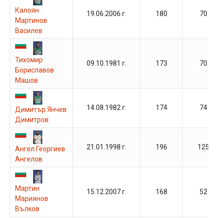
Калоян
19.06.2006 г.
180
70
Мартинов
Василев
Тихомир
09.10.1981 г.
173
70
Бориславов
Машов
14.08.1982 г.
174
74
Димитър Янчев
Димитров
21.01.1998 г.
196
125
Ангел Георгиев
Ангелов
Мартин
15.12.2007 г.
168
52
Мариянов
Вълков