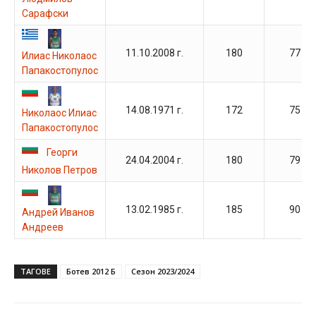
Сарафски
11.10.2008 г.
180
77
Илиас Николаос
Папакостопулос
14.08.1971 г.
172
75
Николаос Илиас
Папакостопулос
Георги
24.04.2004 г.
180
79
Николов Петров
13.02.1985 г.
185
90
Андрей Иванов
Андреев
ТАГОВЕ
Ботев 2012 Б
Сезон 2023/2024