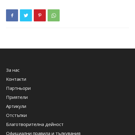
За нас
Контакти
Партньори
Приятели
Артикули
Отстъпки
Благотворителна дейност
Официални правила и тълкувания