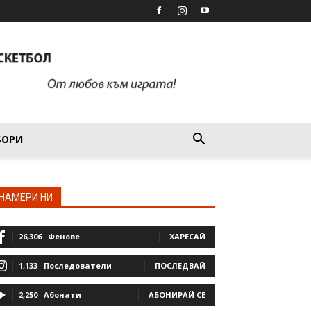
БОРИ
НАМЕРИ НИ
26,306
Фенове
ХАРЕСАЙ
1,133
Последователи
ПОСЛЕДВАЙ
2,250
Абонати
АБОНИРАЙ СЕ