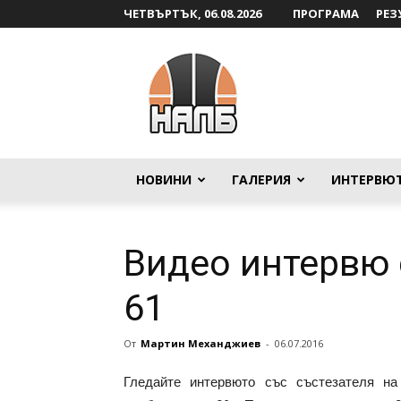
ЧЕТВЪРТЪК, 06.08.2026
ПРОГРАМА
РЕЗ
НАЛБ
НОВИНИ
ГАЛЕРИЯ
ИНТЕРВЮ
Видео интервю 
61
От
Мартин Механджиев
-
06.07.2016
Гледайте интервюто със състезателя н