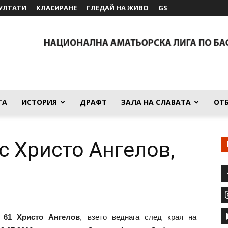
УЛТАТИ
КЛАСИРАНЕ
ГЛЕДАЙ НА ЖИВО
GS
ТА
ИСТОРИЯ
ДРАФТ
ЗАЛА НА СЛАВАТА
ОТ
с Христо Ангелов,
а
61 Христо Ангелов
, взето веднага след края на