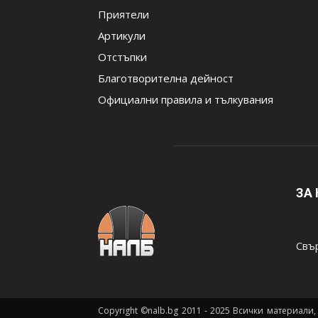
Приятели
Артикули
Отстъпки
Благотворителна дейност
Официални правила и тълкувания
ЗА
Свър
Copyright ©nalb.bg 2011 - 2025 Всички материали,