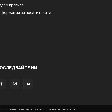
идео правила
нформация за посетителите
ОСЛЕДВАЙТЕ НИ
а използването на материали от сайта, включително