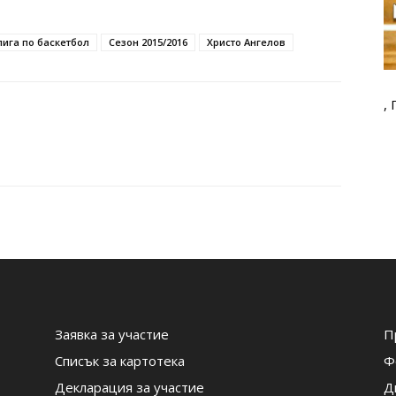
ига по баскетбол
Сезон 2015/2016
Христо Ангелов
,
Заявка за участие
П
Списък за картотека
Ф
Декларация за участие
Д