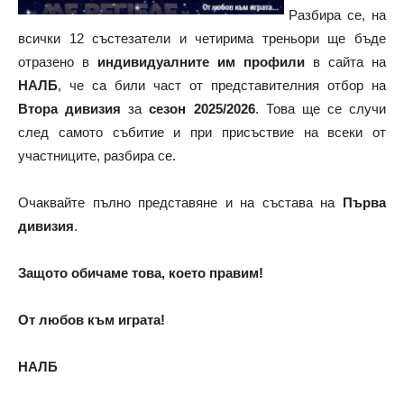
Разбира се, на
всички 12 състезатели и четирима треньори ще бъде
отразено в
индивидуалните им профили
в сайта на
НАЛБ
, че са били част от представителния отбор на
Втора дивизия
за
сезон 2025/2026
. Това ще се случи
след самото събитие и при присъствие на всеки от
участниците, разбира се.
Очаквайте пълно представяне и на състава на
Първа
дивизия
.
Защото обичаме това, което правим!
От любов към играта!
НАЛБ