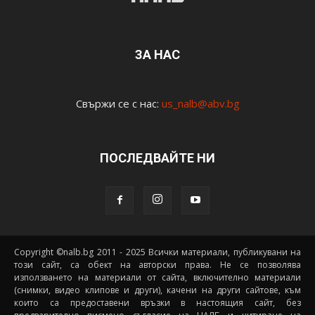
ЗА НАС
Свържи се с нас:
us_nalb@abv.bg
ПОСЛЕДВАЙТЕ НИ
Copyright ©nalb.bg 2011 - 2025 Всички материали, публикувани на
този сайт, са обект на авторски права. Не се позволява
използването на материали от сайта, включително материали
(снимки, видео клипове и други), качени на други сайтове, към
които са предоставени връзки в настоящия сайт, без