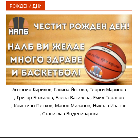
РОЖДЕНИ ДНИ
Антонио Кирилов
, Галина Йотова
, Георги Маринов
, Григор Божилов
, Елена Василева
, Емил Горанов
, Кристиан Петков
, Манол Миланов
, Никола Иванов
, Станислав Воденичарски