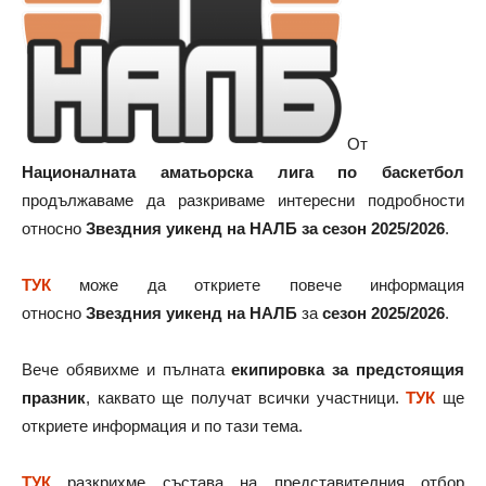
От
Националната аматьорска лига по баскетбол
продължаваме да разкриваме интересни подробности
относно
Звездния уикенд на НАЛБ за сезон 2025/2026
.
ТУК
може да откриете повече информация
относно
Звездния уикенд на НАЛБ
за
сезон 2025/2026
.
Вече обявихме и пълната
екипировка за предстоящия
празник
, каквато ще получат всички участници.
ТУК
ще
откриете информация и по тази тема.
ТУК
разкрихме състава на представителния отбор