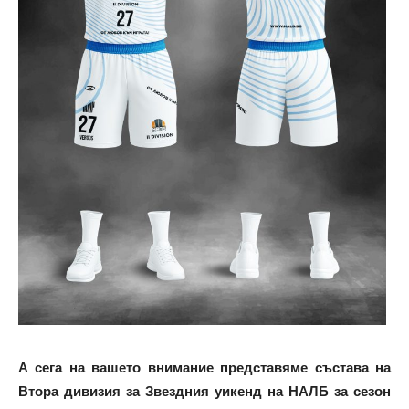
А сега на вашето внимание представяме състава на
Втора дивизия за Звездния уикенд на НАЛБ за сезон