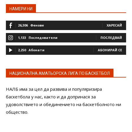
НАМЕРИ НИ
26,306
Фенове
ХАРЕСАЙ
1,133
Последователи
ПОСЛЕДВАЙ
2,250
Абонати
АБОНИРАЙ СЕ
НАЦИОНАЛНА АМАТЬОРСКА ЛИГА ПО БАСКЕТБОЛ
НАЛБ има за цел да развива и популяризира
баскетбола у нас, както и да допринася за
удоволствието и обединението на баскетболното ни
общество.