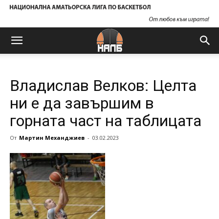
Владислав Велков: Целта
ни е да завършим в
горната част на таблицата
От
Мартин Механджиев
-
03.02.2023