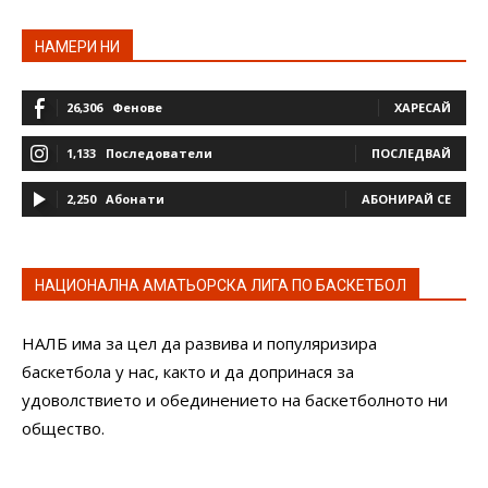
НАМЕРИ НИ
26,306
Фенове
ХАРЕСАЙ
1,133
Последователи
ПОСЛЕДВАЙ
2,250
Абонати
АБОНИРАЙ СЕ
НАЦИОНАЛНА АМАТЬОРСКА ЛИГА ПО БАСКЕТБОЛ
НАЛБ има за цел да развива и популяризира
баскетбола у нас, както и да допринася за
удоволствието и обединението на баскетболното ни
общество.