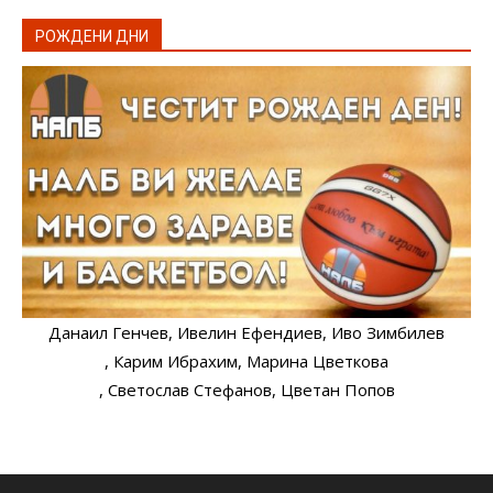
РОЖДЕНИ ДНИ
Данаил Генчев
, Ивелин Ефендиев
, Иво Зимбилев
, Карим Ибрахим
, Марина Цветкова
, Светослав Стефанов
, Цветан Попов