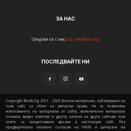
ЗА НАС
Свържи се с нас:
us_nalb@abv.bg
ПОСЛЕДВАЙТЕ НИ
Copyright ©nalb.bg 2011 - 2025 Всички материали, публикувани на
този сайт, са обект на авторски права. Не се позволява
използването на материали от сайта, включително материали
(снимки, видео клипове и други), качени на други сайтове, към
които са предоставени връзки в настоящия сайт, без
предварително писмено съгласие на НАЛБ и цитиране на