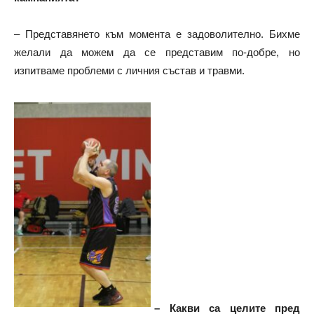
– Представянето към момента е задоволително. Бихме
желали да можем да се представим по-добре, но
изпитваме проблеми с личния състав и травми.
– Какви са целите пред