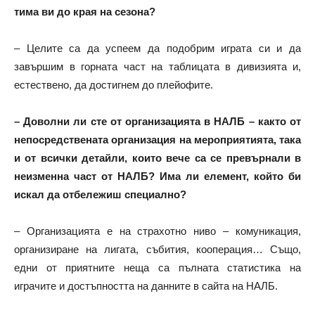
тима ви до края на сезона?
– Целите са да успеем да подобрим играта си и да
завършим в горната част на таблицата в дивизията и,
естествено, да достигнем до плейофите.
– Доволни ли сте от организацията в НАЛБ – както от
непосредствената организация на мероприятията, така
и от всички детайли, които вече са се превърнали в
неизменна част от НАЛБ? Има ли елемент, който би
искал да отбележиш специално?
– Организацията е на страхотно ниво – комуникация,
организиране на лигата, събития, кооперация… Също,
едни от приятните неща са пълната статистика на
играчите и достъпността на данните в сайта на НАЛБ.