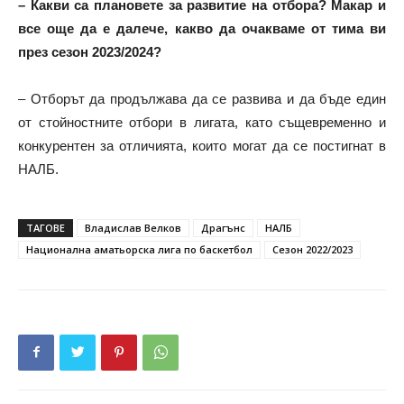
– Какви са плановете за развитие на отбора? Макар и
все още да е далече, какво да очакваме от тима ви
през сезон 2023/2024?
– Отборът да продължава да се развива и да бъде един
от стойностните отбори в лигата, като същевременно и
конкурентен за отличията, които могат да се постигнат в
НАЛБ.
ТАГОВЕ
Владислав Велков
Драгънс
НАЛБ
Национална аматьорска лига по баскетбол
Сезон 2022/2023