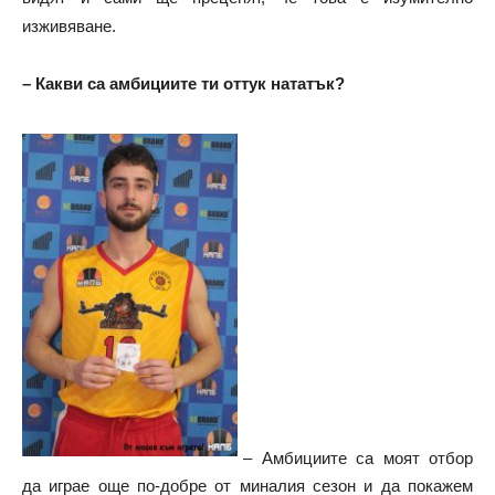
изживяване.
– Какви са амбициите ти оттук нататък?
– Амбициите са моят отбор
да играе още по-добре от миналия сезон и да покажем