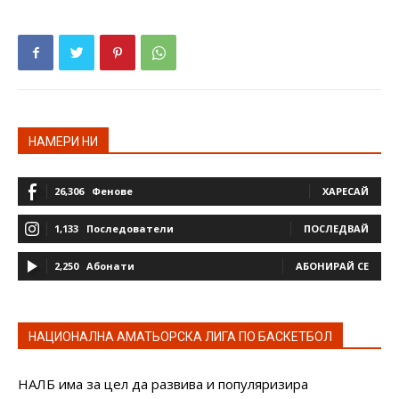
НАМЕРИ НИ
26,306
Фенове
ХАРЕСАЙ
1,133
Последователи
ПОСЛЕДВАЙ
2,250
Абонати
АБОНИРАЙ СЕ
НАЦИОНАЛНА АМАТЬОРСКА ЛИГА ПО БАСКЕТБОЛ
НАЛБ има за цел да развива и популяризира