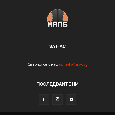
ЗА НАС
Свържи се с нас:
us_nalb@abv.bg
ПОСЛЕДВАЙТЕ НИ