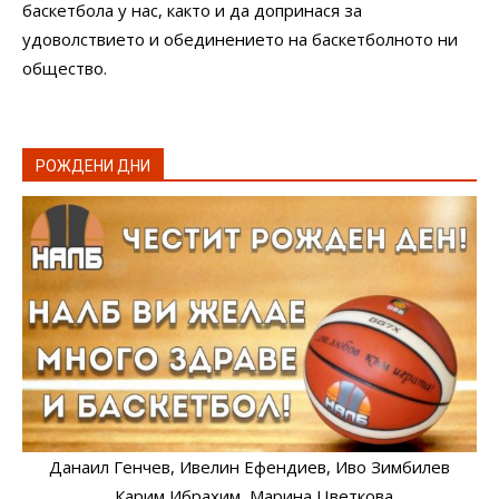
баскетбола у нас, както и да допринася за
удоволствието и обединението на баскетболното ни
общество.
РОЖДЕНИ ДНИ
Данаил Генчев
, Ивелин Ефендиев
, Иво Зимбилев
, Карим Ибрахим
, Марина Цветкова