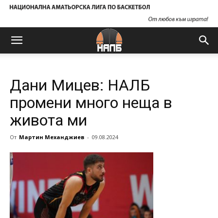
Дани Мицев: НАЛБ
промени много неща в
живота ми
От
Мартин Механджиев
-
09.08.2024