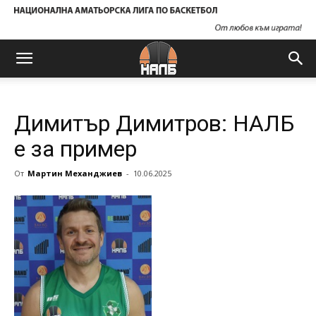
Димитър Димитров: НАЛБ
е за пример
От
Мартин Механджиев
-
10.06.2025