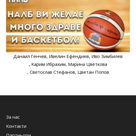
Данаил Генчев
, Ивелин Ефендиев
, Иво Зимбилев
, Карим Ибрахим
, Марина Цветкова
, Светослав Стефанов
, Цветан Попов
За нас
Контакти
Партньори