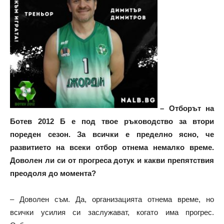
– Отборът на
Ботев 2012 Б е под твое ръководство за втори
пореден сезон. За всички е пределно ясно, че
развитието на всеки отбор отнема немалко време.
Доволен ли си от прогреса дотук и какви препятствия
преодоля до момента?
– Доволен съм. Да, организацията отнема време, но
всички усилия си заслужават, когато има прогрес.