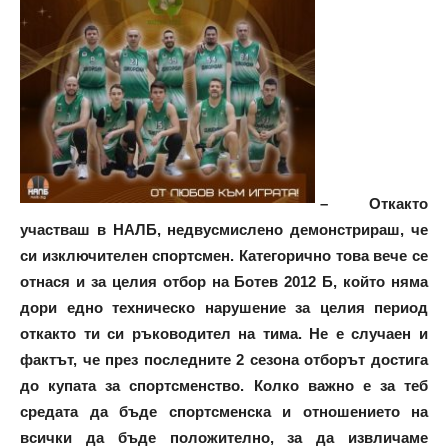
– Откакто
участваш в НАЛБ, недвусмислено демонстрираш, че
си изключителен спортсмен. Категорично това вече се
отнася и за целия отбор на Ботев 2012 Б, който няма
дори едно техническо нарушение за целия период
откакто ти си ръководител на тима. Не е случаен и
фактът, че през последните 2 сезона отборът достига
до купата за спортсменство. Колко важно е за теб
средата да бъде спортсменска и отношението на
всички да бъде положително, за да извличаме