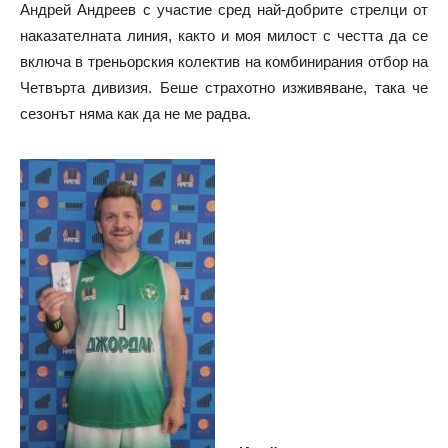
Андрей Андреев с участие сред най-добрите стрелци от
наказателната линия, както и моя милост с честта да се
включа в треньорския колектив на комбинирания отбор на
Четвърта дивизия. Беше страхотно изживяване, така че
сезонът няма как да не ме радва.