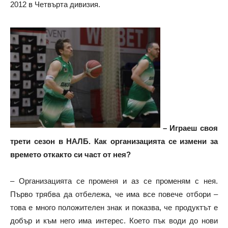
2012 в Четвърта дивизия.
– Играеш своя
трети сезон в НАЛБ. Как организацията се измени за
времето откакто си част от нея?
– Организацията се променя и аз се променям с нея.
Първо трябва да отбележа, че има все повече отбори –
това е много положителен знак и показва, че продуктът е
добър и към него има интерес. Което пък води до нови