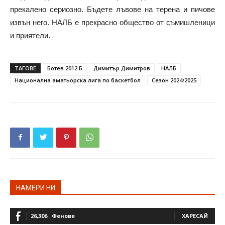
прекалено сериозно. Бъдете лъвове на терена и пичове
извън него. НАЛБ е прекрасно общество от съмишленици
и приятели.
ТАГОВЕ
Ботев 2012 Б
Димитър Димитров
НАЛБ
Национална аматьорска лига по баскетбол
Сезон 2024/2025
НАМЕРИ НИ
26,306
Фенове
ХАРЕСАЙ