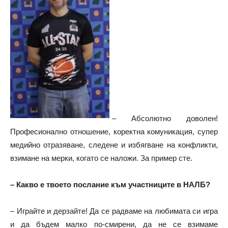
– Абсолютно доволен!
Професионално отношение, коректна комуникация, супер
медийно отразяване, следене и избягване на конфликти,
взимане на мерки, когато се наложи. За пример сте.
– Какво е твоето послание към участниците в НАЛБ?
– Играйте и дерзайте! Да се радваме на любимата си игра
и да бъдем малко по-смирени, да не се взимаме