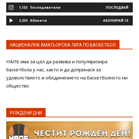
1,133
Последователи
ПОСЛЕДВАЙ
2,250
Абонати
АБОНИРАЙ СЕ
НАЦИОНАЛНА АМАТЬОРСКА ЛИГА ПО БАСКЕТБОЛ
НАЛБ има за цел да развива и популяризира
баскетбола у нас, както и да допринася за
удоволствието и обединението на баскетболното ни
общество.
РОЖДЕНИ ДНИ