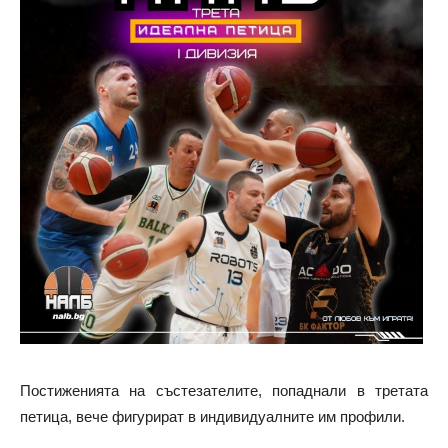
Постиженията на състезателите, попаднали в третата
петица, вече фигурират в индивидуалните им профили.