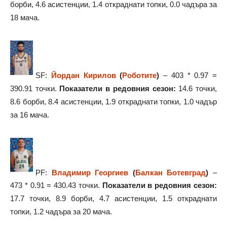
борби, 4.6 асистенции, 1.4 откраднати топки, 0.0 чадъра за
18 мача.
SF:
Йордан Кирилов
(
Роботите
)
– 403 * 0.97 =
390.91 точки.
Показатели в редовния сезон:
14.6 точки,
8.6 борби, 8.4 асистенции, 1.9 откраднати топки, 1.0 чадър
за 16 мача.
PF:
Владимир Георгиев
(
Балкан Ботевград
)
–
473 * 0.91 = 430.43 точки.
Показатели в редовния сезон:
17.7 точки, 8.9 борби, 4.7 асистенции, 1.5 откраднати
топки, 1.2 чадъра за 20 мача.