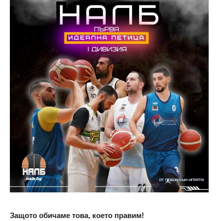
Защото обичаме това, което правим!