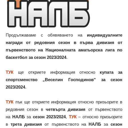
Продължаваме с обявяването на
индивидуалните
награди от редовния сезон в първа дивизия от
първенството на Националната аматьорска лига по
баскетбол за сезон 2023/2024
.
ТУК
ще откриете информация относно
купата за
спортсменство „Веселин Господинов“ за сезон
2023/2024
.
ТУК
пък ще откриете информация относно призьорите в
редовния сезон в
четвърта дивизия
от първенството
на
НАЛБ
за
сезон 2023/2024
,
ТУК
– относно призьорите
в
трета дивизия
от първенството на
НАЛБ
за
сезон