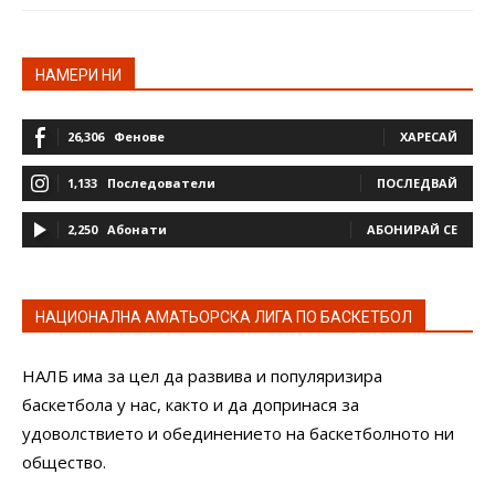
НАМЕРИ НИ
26,306
Фенове
ХАРЕСАЙ
1,133
Последователи
ПОСЛЕДВАЙ
2,250
Абонати
АБОНИРАЙ СЕ
НАЦИОНАЛНА АМАТЬОРСКА ЛИГА ПО БАСКЕТБОЛ
НАЛБ има за цел да развива и популяризира
баскетбола у нас, както и да допринася за
удоволствието и обединението на баскетболното ни
общество.