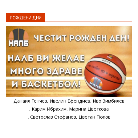
РОЖДЕНИ ДНИ
Данаил Генчев
, Ивелин Ефендиев
, Иво Зимбилев
, Карим Ибрахим
, Марина Цветкова
, Светослав Стефанов
, Цветан Попов