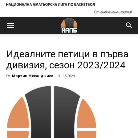
Идеалните петици в първа
дивизия, сезон 2023/2024
От
Мартин Механджиев
-
31.05.2024