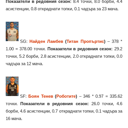
Показатели в редовния сезон:
8.4 точки, 8.0 борби, 4.4
асистенции, 0.8 откраднати топки, 0.1 чадъра за 23 мача.
SG:
Найден Ламбев
(
Титан Пропъртис
)
– 378 *
1.00 = 378.00 точки.
Показатели в редовния сезон:
29.2
точки, 5.2 борби, 2.8 асистенции, 2.0 откраднати топки, 0.0
чадъра за 12 мача.
SF:
Боян Тенев
(
Роботите
)
– 346 * 0.97 = 335.62
точки.
Показатели в редовния сезон:
26.0 точки, 4.6
борби, 4.6 асистенции, 0.7 откраднати топки, 0.1 чадъра за
16 мача.