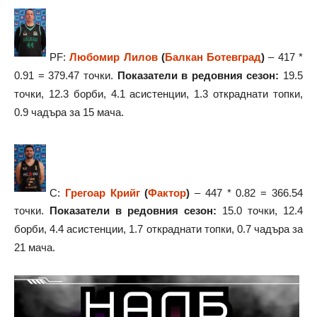
PF:
Любомир Лилов
(
Балкан Ботевград
)
– 417 *
0.91 = 379.47 точки.
Показатели в редовния сезон:
19.5
точки, 12.3 борби, 4.1 асистенции, 1.3 откраднати топки,
0.9 чадъра за 15 мача.
C:
Грегоар Крийг
(
Фактор
)
– 447 * 0.82 = 366.54
точки.
Показатели в редовния сезон:
15.0 точки, 12.4
борби, 4.4 асистенции, 1.7 откраднати топки, 0.7 чадъра за
21 мача.