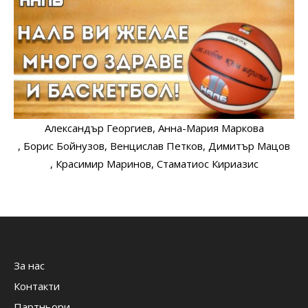
Александър Георгиев
, Анна-Мария Маркова
, Борис Бойнузов
, Венцислав Петков
, Димитър Мацов
, Красимир Маринов
, Стаматиос Кириазис
За нас
Контакти
Партньори