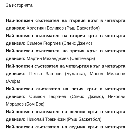
За историята:
Най-полезен състезател на първия кръг в четвърта
дивизия:
Християн Великов (Ръш Баскетбол)
Най-полезен състезател на втория кръг в четвърта
дивизия:
Симеон Георгиев (Спейс Джемс)
Най-полезен състезател на третия кръг в четвърта
дивизия:
Мартин Механджиев (Септември)
Най-полезен състезател на четвъртия кръг в четвърта
дивизия:
Петър Загоров (Булатса), Манол Миланов
(Алфа)
Най-полезен състезател на петия кръг в четвърта
дивизия:
Симеон Георгиев (Спейс Джемс), Николай
Мораров (Бом Бок)
Най-полезен състезател на шестия кръг в четвърта
дивизия:
Николай Тракийски (Ръш Баскетбол)
Най-полезен състезател на седмия кръг в четвърта