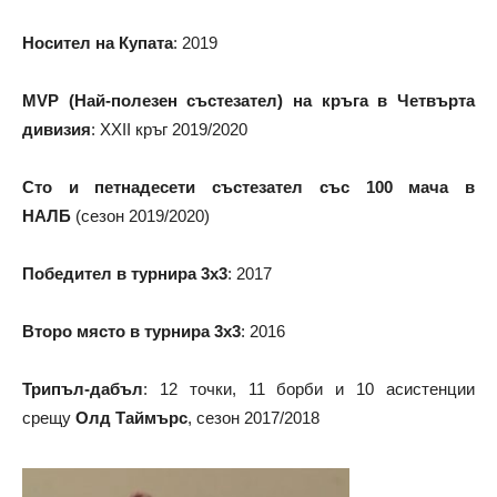
Носител на Купата
: 2019
MVP (Най-полезен състезател) на кръга в Четвърта
дивизия
: XXII кръг 2019/2020
Сто и петнадесети състезател със 100 мача в
НАЛБ
(сезон 2019/2020)
Победител в турнира 3х3
: 2017
Второ място в турнира 3х3
: 2016
Трипъл-дабъл
: 12 точки, 11 борби и 10 асистенции
срещу
Олд Таймърс
, сезон 2017/2018