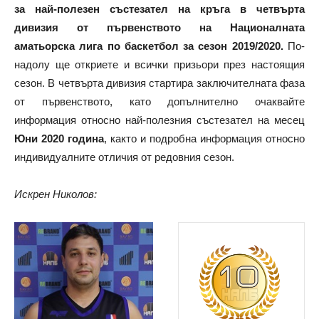
за най-полезен състезател на кръга в четвърта
дивизия от първенството на Националната
аматьорска лига по баскетбол за сезон 2019/2020.
По-
надолу ще откриете и всички призьори през настоящия
сезон. В четвърта дивизия стартира заключителната фаза
от първенството, като допълнително очаквайте
информация относно най-полезния състезател на месец
Юни 2020 година
, както и подробна информация относно
индивидуалните отличия от редовния сезон.
Искрен Николов: