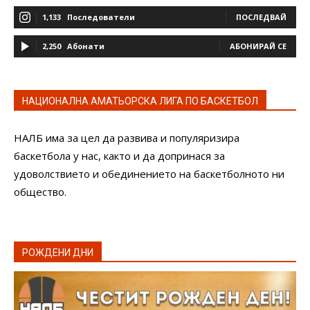
1,133
Последователи
ПОСЛЕДВАЙ
2,250
Абонати
АБОНИРАЙ СЕ
НАЦИОНАЛНА АМАТЬОРСКА ЛИГА ПО БАСКЕТБОЛ
НАЛБ има за цел да развива и популяризира
баскетбола у нас, както и да допринася за
удоволствието и обединението на баскетболното ни
общество.
РОЖДЕНИ ДНИ