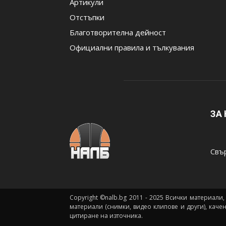
Артикули
Отстъпки
Благотворителна дейност
Официални правила и тълкувания
ЗА
Свър
Copyright ©nalb.bg 2011 - 2025 Всички материали,
материали (снимки, видео клипове и други), каче
цитиране на източника.