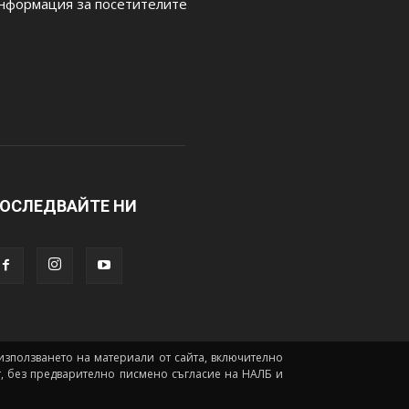
нформация за посетителите
ОСЛЕДВАЙТЕ НИ
а използването на материали от сайта, включително
йт, без предварително писмено съгласие на НАЛБ и