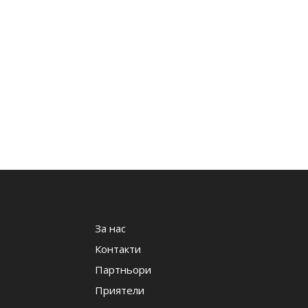
За нас
Контакти
Партньори
Приятели