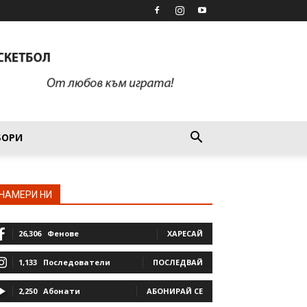
БОРИ
НАМЕРИ НИ
26,306
Фенове
ХАРЕСАЙ
1,133
Последователи
ПОСЛЕДВАЙ
2,250
Абонати
АБОНИРАЙ СЕ