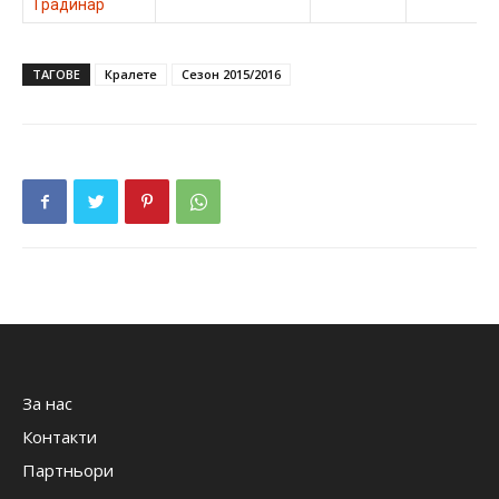
Градинар
ТАГОВЕ
Кралете
Сезон 2015/2016
За нас
Контакти
Партньори