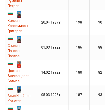
Руменов
Петров
Калоян
20.04.1987 г.
198
90
Красимиров
Григоров
Свилен
01.03.1992 г.
186
88
Павлов
Павлов
Цветан
14.02.1992 г.
180
82
Александров
Балчев
05.03.1996 г.
187
93
Воил Ивайлов
Кръстев