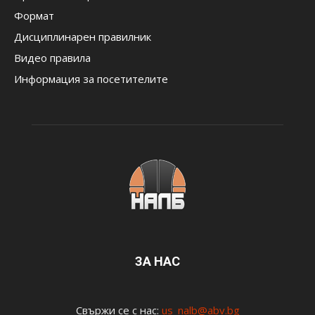
Формат
Дисциплинарен правилник
Видео правила
Информация за посетителите
ЗА НАС
Свържи се с нас:
us_nalb@abv.bg