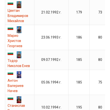
Цветан
21.02.1992 г.
179
73
Владимиров
Михайлов
Марио
23.06.1993 г.
186
80
Христов
Георгиев
09.07.1992 г.
185
80
Тодор
Николов Енев
Антон
05.06.1994 г.
185
75
Валериев
Начев
Станислав
10.02.1994 г.
195
80