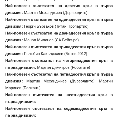
Най-полезен състезател на десетия кръг в първа
дивизия:
Мартин Механджиев (Дървоядите)
Най-полезен състезател на единадесетия кръг в първа
дивизия:
Георги Бързаков (Титан Пропъртис)
Най-полезен състезател на дванадесетия кръг в първа
дивизия:
Манол Миланов (ЛА Бейкърс)
Най-полезен състезател на тринадесетия кръг в първа
дивизия:
Гълъбин Казълджиев (Ботев 2012)
Най-полезен състезател на четиринадесетия кръг в
първа дивизия:
Мартин Димитров (Роботите)
Най-полезен състезател на петнадесетия кръг в първа
дивизия:
Мартин Механджиев (Дървоядите), Мартин
Маринов (Балканъ)
Най-полезен състезател на шестнадесетия кръг в
първа дивизия:
Най-полезен състезател на седемнадесетия кръг в
първа дивизия: