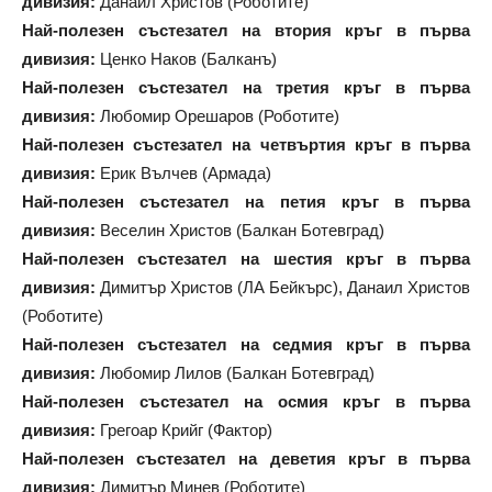
дивизия:
Данаил Христов (Роботите)
Най-полезен състезател на втория кръг в първа
дивизия:
Ценко Наков (Балканъ)
Най-полезен състезател на третия кръг в първа
дивизия:
Любомир Орешаров (Роботите)
Най-полезен състезател на четвъртия кръг в първа
дивизия:
Ерик Вълчев (Армада)
Най-полезен състезател на петия кръг в първа
дивизия:
Веселин Христов (Балкан Ботевград)
Най-полезен състезател на шестия кръг в първа
дивизия:
Димитър Христов (ЛА Бейкърс), Данаил Христов
(Роботите)
Най-полезен състезател на седмия кръг в първа
дивизия:
Любомир Лилов (Балкан Ботевград)
Най-полезен състезател на осмия кръг в първа
дивизия:
Грегоар Крийг (Фактор)
Най-полезен състезател на деветия кръг в първа
дивизия:
Димитър Минев (Роботите)