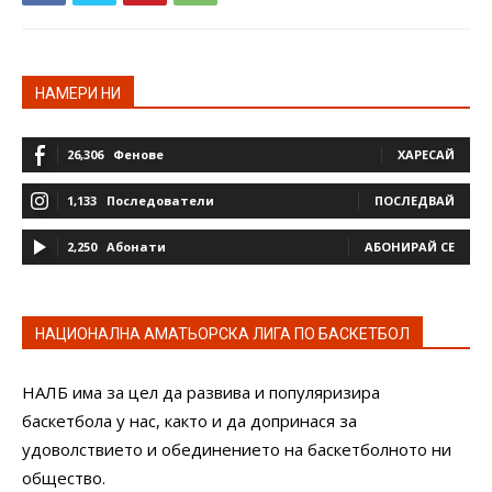
НАМЕРИ НИ
26,306
Фенове
ХАРЕСАЙ
1,133
Последователи
ПОСЛЕДВАЙ
2,250
Абонати
АБОНИРАЙ СЕ
НАЦИОНАЛНА АМАТЬОРСКА ЛИГА ПО БАСКЕТБОЛ
НАЛБ има за цел да развива и популяризира
баскетбола у нас, както и да допринася за
удоволствието и обединението на баскетболното ни
общество.