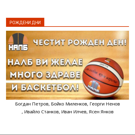
РОЖДЕНИ ДНИ
Богдан Петров
, Бойко Миленков
, Георги Ненов
, Ивайло Станков
, Иван Илчев
, Ясен Янков