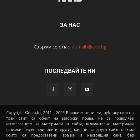
ЗА НАС
Свържи се с нас:
us_nalb@abv.bg
ПОСЛЕДВАЙТЕ НИ
Copyright ©nalb.bg 2011 - 2025 Всички материали, публикувани на
този сайт, са обект на авторски права. Не се позволява
използването на материали от сайта, включително материали
(снимки, видео клипове и други), качени на други сайтове, към
които са предоставени връзки в настоящия сайт, без