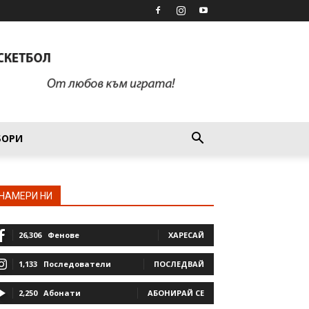
БОРИ
НАМЕРИ НИ
26,306
Фенове
ХАРЕСАЙ
1,133
Последователи
ПОСЛЕДВАЙ
2,250
Абонати
АБОНИРАЙ СЕ