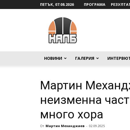
ПЕТЪК, 07.08.2026
ПРОГРАМА
РЕЗУЛТА
НАЛБ
НОВИНИ
ГАЛЕРИЯ
ИНТЕРВЮ
Мартин Механд
неизменна част
много хора
От
Мартин Механджиев
-
02.09.2025