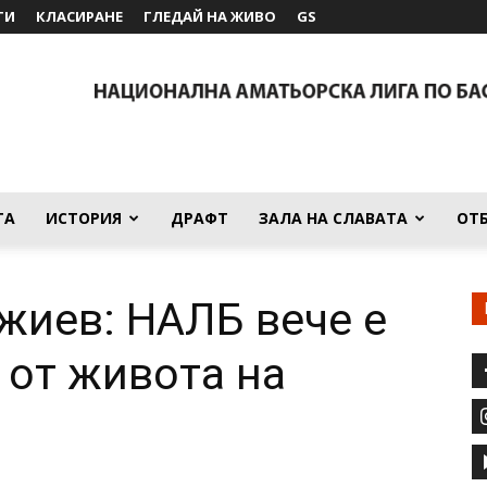
ТИ
КЛАСИРАНЕ
ГЛЕДАЙ НА ЖИВО
GS
ТА
ИСТОРИЯ
ДРАФТ
ЗАЛА НА СЛАВАТА
ОТ
жиев: НАЛБ вече е
 от живота на