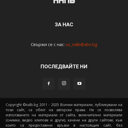
ЗА НАС
Свържи се с нас:
us_nalb@abv.bg
ПОСЛЕДВАЙТЕ НИ
Copyright ©nalb.bg 2011 - 2025 Всички материали, публикувани на
този сайт, са обект на авторски права. Не се позволява
използването на материали от сайта, включително материали
(снимки, видео клипове и други), качени на други сайтове, към
които са предоставени връзки в настоящия сайт, без