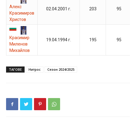
Алекс
02.04.2001 г.
203
95
Красимиров
Христов
Красимир
19.04.1994 г.
195
95
Миленов
Михайлов
ТАГОВЕ
Нитрос
Сезон 2024/2025