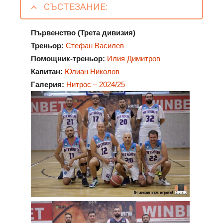
СЪСТЕЗАНИЕ:
Първенство (Трета дивизия)
Треньор:
Стефан Василев
Помощник-треньор:
Илия Димитров
Капитан:
Юлиан Николов
Галерия:
Нитрос – 2024/25