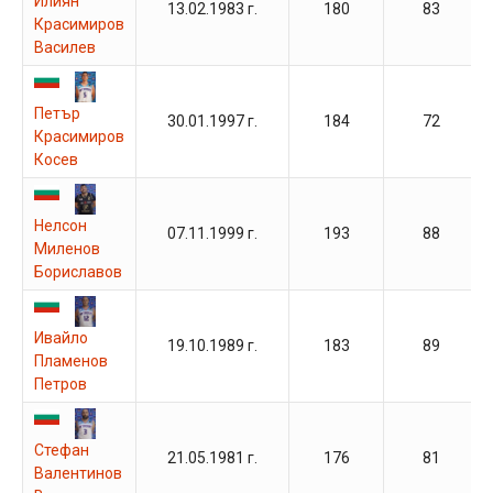
Илиян
13.02.1983 г.
180
83
Красимиров
Василев
Петър
30.01.1997 г.
184
72
Красимиров
Косев
Нелсон
07.11.1999 г.
193
88
Миленов
Бориславов
Ивайло
19.10.1989 г.
183
89
Пламенов
Петров
Стефан
21.05.1981 г.
176
81
Валентинов