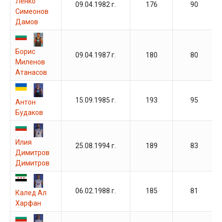
Ленко
09.04.1982 г.
176
90
Симеонов
Дамов
Борис
09.04.1987 г.
180
80
Миленов
Атанасов
15.09.1985 г.
193
95
Антон
Будаков
Илия
25.08.1994 г.
189
83
Димитров
Димитров
06.02.1988 г.
185
81
Калед Ал
Харфан