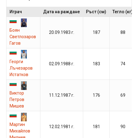
Играч
Дата на раждане
Ръст (см)
Тегло (кг)
Боян
20.09.1983 г.
187
88
Светлозаров
Гагов
Георги
02.09.1988 г.
183
74
Лъчезаров
Истатков
Виктор
11.12.1987 г.
176
69
Петров
Мишев
Мартин
12.02.1981 г.
181
90
Михайлов
Милиев