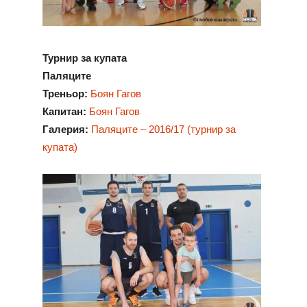
Турнир за купата
Паляците
Треньор:
Боян Гагов
Капитан:
Боян Гагов
Галерия:
Паляците – 2016/17 (турнир за
купата)