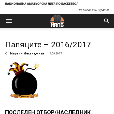
Паляците – 2016/2017
От
Мартин Механджиев
-
19.09.2017
ПОСЛЕДЕН ОТБОР/НАСЛЕДНИК