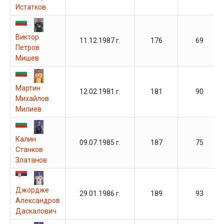
Истатков
Виктор
11.12.1987 г.
176
69
Петров
Мишев
Мартин
12.02.1981 г.
181
90
Михайлов
Милиев
Калин
09.07.1985 г.
187
75
Станков
Златанов
Джордже
29.01.1986 г.
189
93
Александров
Даскалович