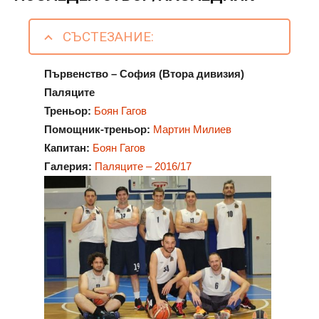
СЪСТЕЗАНИЕ:
Първенство – София (Втора дивизия)
Паляците
Треньор:
Боян Гагов
Помощник-треньор:
Мартин Милиев
Капитан:
Боян Гагов
Галерия:
Паляците – 2016/17