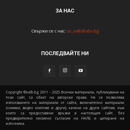
ЗА НАС
Свържи се с нас:
us_nalb@abv.bg
ПОСЛЕДВАЙТЕ НИ
Copyright ©nalb.bg 2011 - 2025 Всички материали, публикувани на
този сайт, са обект на авторски права. Не се позволява
използването на материали от сайта, включително материали
(снимки, видео клипове и други), качени на други сайтове, към
които са предоставени връзки в настоящия сайт, без
предварително писмено съгласие на НАЛБ и цитиране на
източника.