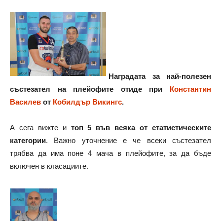
Наградата за най-полезен
състезател на плейофите отиде при
Константин
Василев
от
Кобилдър Викингс
.
А сега вижте и
топ 5 във всяка от статистическите
категории
. Важно уточнение е че всеки състезател
трябва да има поне 4 мача в плейофите, за да бъде
включен в класациите.