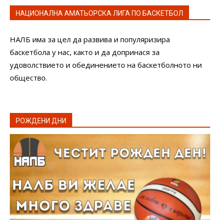
НАЦИОНАЛНА АМАТЬОРСКА ЛИГА ПО БАСКЕТБОЛ
НАЛБ има за цел да развива и популяризира
баскетбола у нас, както и да допринася за
удоволствието и обединението на баскетболното ни
общество.
РОЖДЕНИ ДНИ