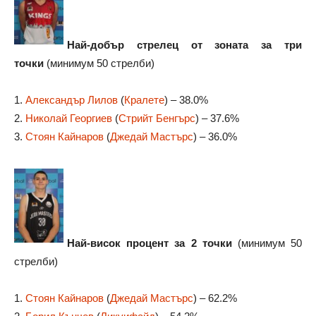
Най-добър стрелец от зоната за три
точки
(минимум 50 стрелби)
1.
Александър Лилов
(
Кралете
) – 38.0%
2.
Николай Георгиев
(
Стрийт Бенгърс
) – 37.6%
3.
Стоян Кайнаров
(
Джедай Мастърс
) – 36.0%
Най-висок процент за 2 точки
(минимум 50
стрелби)
1.
Стоян Кайнаров
(
Джедай Мастърс
) – 62.2%