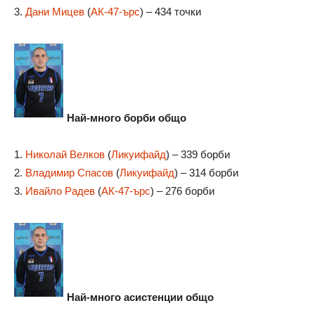
3.
Дани Мицев
(
АК-47-ърс
) – 434 точки
Най-много борби общо
1.
Николай Велков
(
Ликуифайд
) – 339 борби
2.
Владимир Спасов
(
Ликуифайд
) – 314 борби
3.
Ивайло Радев
(
АК-47-ърс
) – 276 борби
Най-много асистенции общо