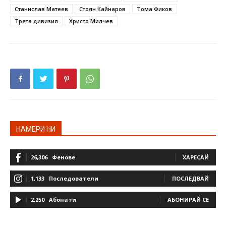
Станислав Матеев
Стоян Кайнаров
Тома Фиков
Трета дивизия
Христо Милчев
НАМЕРИ НИ
26,306
Фенове
ХАРЕСАЙ
1,133
Последователи
ПОСЛЕДВАЙ
2,250
Абонати
АБОНИРАЙ СЕ