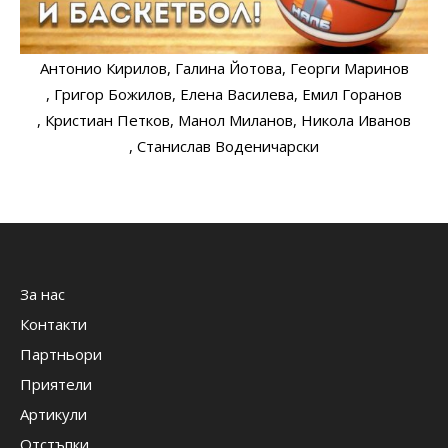
Антонио Кирилов
, Галина Йотова
, Георги Маринов
, Григор Божилов
, Елена Василева
, Емил Горанов
, Кристиан Петков
, Манол Миланов
, Никола Иванов
, Станислав Воденичарски
За нас
Контакти
Партньори
Приятели
Артикули
Отстъпки