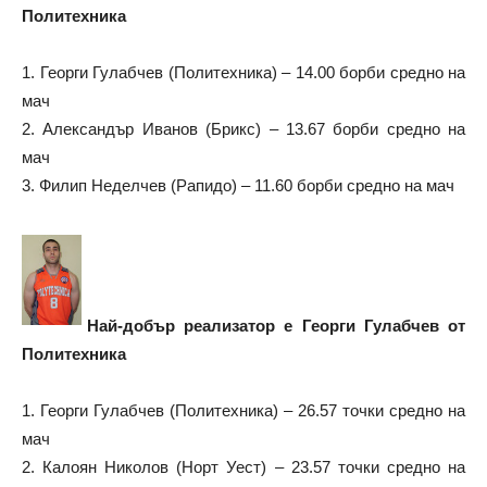
Политехника
1. Георги Гулабчев (Политехника) – 14.00 борби средно на
мач
2. Александър Иванов (Брикс) – 13.67 борби средно на
мач
3. Филип Неделчев (Рапидо) – 11.60 борби средно на мач
Най-добър реализатор е Георги Гулабчев от
Политехника
1. Георги Гулабчев (Политехника) – 26.57 точки средно на
мач
2. Калоян Николов (Норт Уест) – 23.57 точки средно на