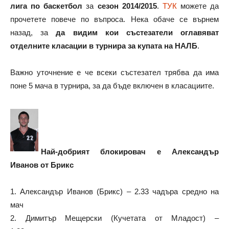
лига по баскетбол
за
сезон 2014/2015
.
ТУК
можете да
прочетете повече по въпроса. Нека обаче се върнем
назад, за
да видим кои състезатели оглавяват
отделните класации в турнира за купата на НАЛБ
.
Важно уточнение е че всеки състезател трябва да има
поне 5 мача в турнира, за да бъде включен в класациите.
Най-добрият блокировач е Александър
Иванов от Брикс
1. Александър Иванов (Брикс) – 2.33 чадъра средно на
мач
2. Димитър Мещерски (Кучетата от Младост) –