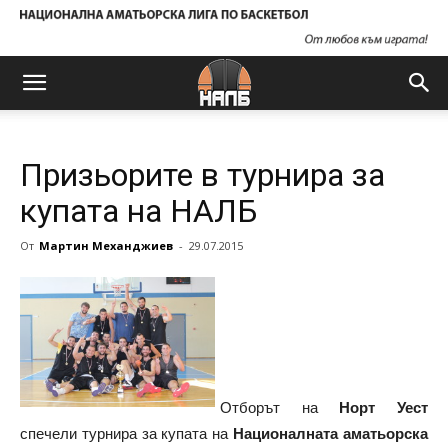
Призьорите в турнира за
купата на НАЛБ
От
Мартин Механджиев
-
29.07.2015
Отборът на
Норт Уест
спечели турнира за купата на
Националната аматьорска