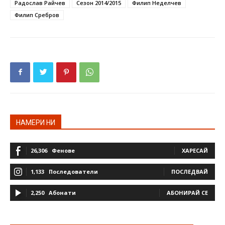
Радослав Райчев
Сезон 2014/2015
Филип Неделчев
Филип Сребров
НАМЕРИ НИ
26,306
Фенове
ХАРЕСАЙ
1,133
Последователи
ПОСЛЕДВАЙ
2,250
Абонати
АБОНИРАЙ СЕ