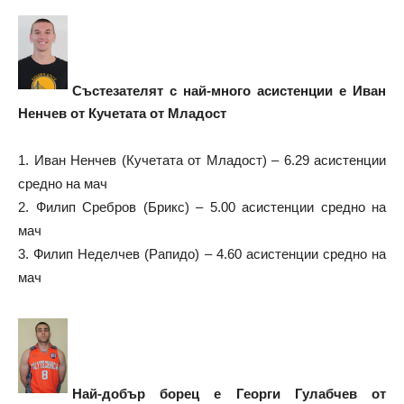
Състезателят с най-много асистенции е Иван
Ненчев от Кучетата от Младост
1. Иван Ненчев (Кучетата от Младост) – 6.29 асистенции
средно на мач
2. Филип Сребров (Брикс) – 5.00 асистенции средно на
мач
3. Филип Неделчев (Рапидо) – 4.60 асистенции средно на
мач
Най-добър борец е Георги Гулабчев от