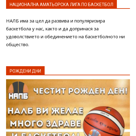
НАЦИОНАЛНА АМАТЬОРСКА ЛИГА ПО БАСКЕТБОЛ
НАЛБ има за цел да развива и популяризира
баскетбола у нас, както и да допринася за
удоволствието и обединението на баскетболното ни
общество.
РОЖДЕНИ ДНИ