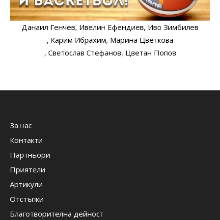
Данаил Генчев
, Ивелин Ефендиев
, Иво Зимбилев
, Карим Ибрахим
, Марина Цветкова
, Светослав Стефанов
, Цветан Попов
За нас
Контакти
Партньори
Приятели
Артикули
Отстъпки
Благотворителна дейност