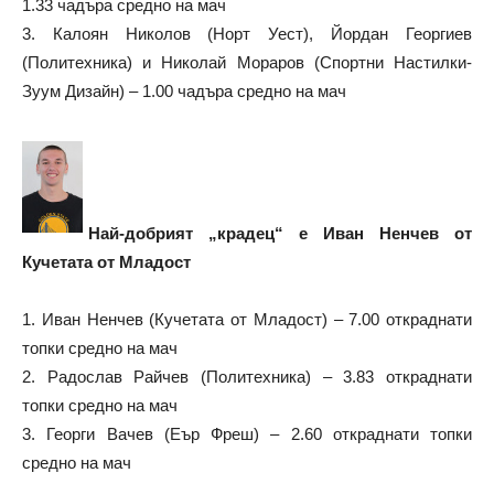
1.33 чадъра средно на мач
3. Калоян Николов (Норт Уест), Йордан Георгиев
(Политехника) и Николай Мораров (Спортни Настилки-
Зуум Дизайн) – 1.00 чадъра средно на мач
Най-добрият „крадец“ е Иван Ненчев от
Кучетата от Младост
1. Иван Ненчев (Кучетата от Младост) – 7.00 откраднати
топки средно на мач
2. Радослав Райчев (Политехника) – 3.83 откраднати
топки средно на мач
3. Георги Вачев (Еър Фреш) – 2.60 откраднати топки
средно на мач