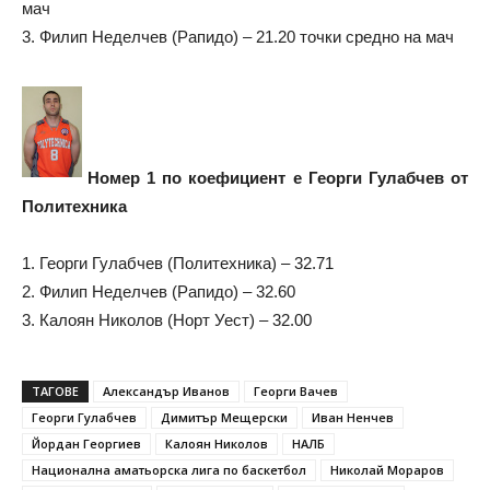
мач
3. Филип Неделчев (Рапидо) – 21.20 точки средно на мач
Номер 1 по коефициент е Георги Гулабчев от
Политехника
1. Георги Гулабчев (Политехника) – 32.71
2. Филип Неделчев (Рапидо) – 32.60
3. Калоян Николов (Норт Уест) – 32.00
ТАГОВЕ
Александър Иванов
Георги Вачев
Георги Гулабчев
Димитър Мещерски
Иван Ненчев
Йордан Георгиев
Калоян Николов
НАЛБ
Национална аматьорска лига по баскетбол
Николай Мораров