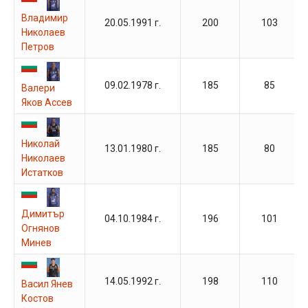
Владимир
20.05.1991 г.
200
103
Николаев
Петров
09.02.1978 г.
185
85
Валери
Яков Ассев
Николай
13.01.1980 г.
185
80
Николаев
Истатков
Димитър
04.10.1984 г.
196
101
Огнянов
Минев
14.05.1992 г.
198
110
Васил Янев
Костов