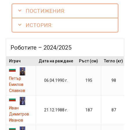
ПОСТИЖЕНИЯ:
ИСТОРИЯ:
Роботите – 2024/2025
Играч
Дата на раждане
Ръст (см)
Тегло (кг)
Петър
06.04.1990 г.
195
98
Емилов
Славков
Иван
21.12.1988 г.
187
87
Димитров
Иванов