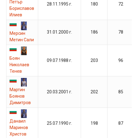
Петър
28.11.1995 г.
180
72
Бориславов
Илиев
31.01.2000 г.
186
78
Мерсин
Метин Сали
Боян
09.07.1988 г.
203
96
Николаев
Тенев
Мартин
20.03.2001 г.
202
85
Боянов
Димитров
Данаил
25.07.1990 г.
198
87
Маринов
Христов