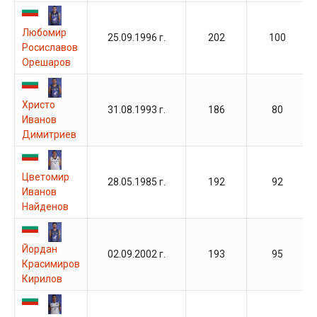
Любомир
25.09.1996 г.
202
100
Росиславов
Орешаров
Христо
31.08.1993 г.
186
80
Иванов
Димитриев
Цветомир
28.05.1985 г.
192
92
Иванов
Найденов
Йордан
02.09.2002 г.
193
95
Красимиров
Кирилов