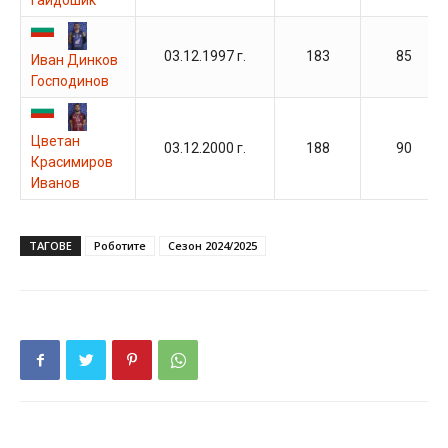
Гайдошик
03.12.1997 г.
183
85
Иван Динков
Господинов
Цветан
03.12.2000 г.
188
90
Красимиров
Иванов
ТАГОВЕ
Роботите
Сезон 2024/2025