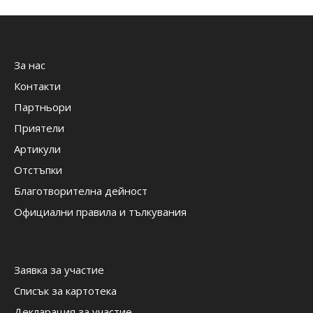
За нас
Контакти
Партньори
Приятели
Артикули
Отстъпки
Благотворителна дейност
Официални правила и тълкувания
Заявка за участие
Списък за картотека
Декларация за участие