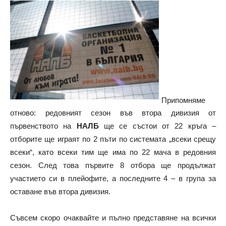
Припомняме
отново: редовният сезон във втора дивизия от
първенството на
НАЛБ
ще се състои от 22 кръга –
отборите ще играят по 2 пъти по системата „всеки срещу
всеки“, като всеки тим ще има по 22 мача в редовния
сезон. След това първите 8 отбора ще продължат
участието си в плейофите, а последните 4 – в група за
оставане във втора дивизия.
Съвсем скоро очаквайте и пълно представяне на всички