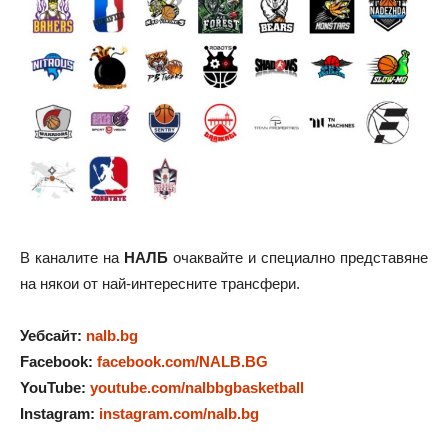
В каналите на
НАЛБ
очаквайте и специално представяне
на някои от най-интересните трансфери.
Уебсайт:
nalb.bg
Facebook:
facebook.com/NALB.BG
YouTube:
youtube.com/nalbbgbasketball
Instagram:
instagram.com/nalb.bg