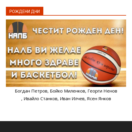
РОЖДЕНИ ДНИ
Богдан Петров
, Бойко Миленков
, Георги Ненов
, Ивайло Станков
, Иван Илчев
, Ясен Янков