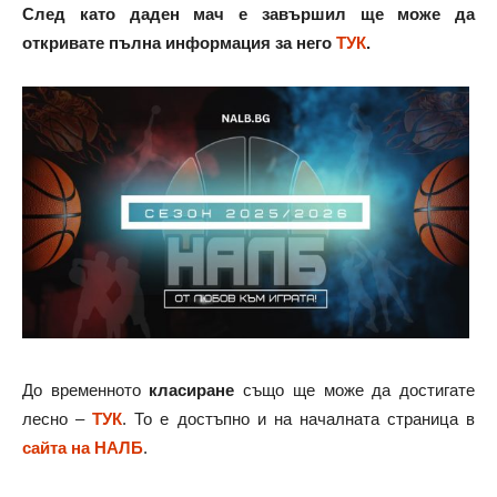
След като даден мач е завършил ще може да
откривате пълна информация за него
ТУК
.
До временното
класиране
също ще може да достигате
лесно –
ТУК
. То е достъпно и на началната страница в
сайта на НАЛБ
.