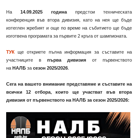
На
14.09.2025 година
предстои техническата
конференция във втора дивизия, като на нея ще бъде
изтеглен жребият и още по време на събитието ще бъде
изготвена програмата за първите 2 кръга от шампионата.
ТУК
ще откриете пълна информация за съставите на
участниците в
първа дивизия
от първенството
на
НАЛБ
за
сезон 2025/2026
.
Сега на вашето внимание представяме и съставите на
всички 12 отбора, които ще участват във втора
дивизия от първенството на НАЛБ за сезон 2025/2026: