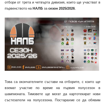
отбори от трета и четвърта дивизия, които ще участват в
първенството на
НАЛБ
за
сезон 2025/2026
.
Това са окончателните състави на отборите, с които ще
вземат участие по време на първия полусезон в
шампионата. Тимовете ще могат да картотекират нови
състезатели на полусезона. Постарахме се да обявим