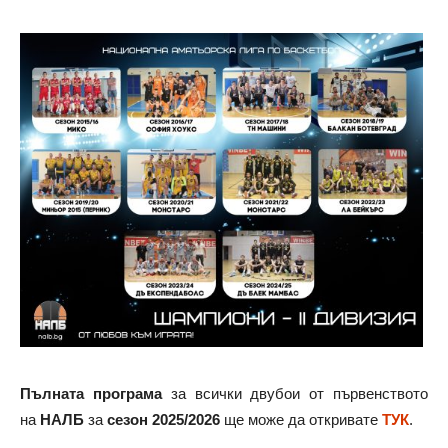
Пълната програма
за всички двубои от първенството
на
НАЛБ
за
сезон 2025/2026
ще може да откривате
ТУК
.