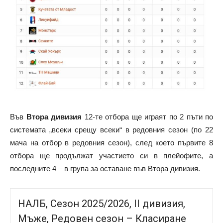
Във
Втора дивизия
12-те отбора ще играят по 2 пъти по
системата „всеки срещу всеки“ в редовния сезон (по 22
мача на отбор в редовния сезон), след което първите 8
отбора ще продължат участието си в плейофите, а
последните 4 – в група за оставане във Втора дивизия.
НАЛБ, Сезон 2025/2026, II дивизия,
Мъже, Редовен сезон – Класиране