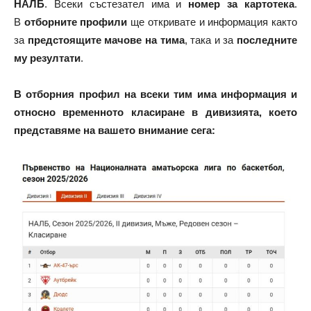
НАЛБ
. Всеки състезател има и
номер за картотека
.
В
отборните профили
ще откривате и информация както
за
предстоящите мачове на тима
, така и за
последните
му резултати
.
В отборния профил на всеки тим има информация и
относно временното класиране в дивизията, което
представяме на вашето внимание сега: