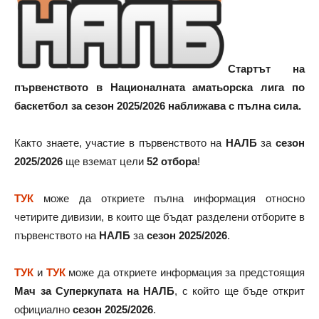
Стартът на
първенството в Националната аматьорска лига по
баскетбол за сезон 2025/2026 наближава с пълна сила.
Както знаете, участие в първенството на
НАЛБ
за
сезон
2025/2026
ще вземат цели
52 отбора
!
ТУК
може да откриете пълна информация относно
четирите дивизии, в които ще бъдат разделени отборите в
първенството на
НАЛБ
за
сезон 2025/2026
.
ТУК
и
ТУК
може да откриете информация за предстоящия
Мач за Суперкупата на НАЛБ
, с който ще бъде открит
официално
сезон 2025/2026
.