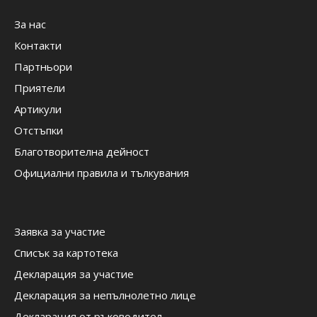
За нас
Контакти
Партньори
Приятели
Артикули
Отстъпки
Благотворителна дейност
Официални правила и тълкувания
Заявка за участие
Списък за картотека
Декларация за участие
Декларация за непълнолетно лице
Декларация от ръководител