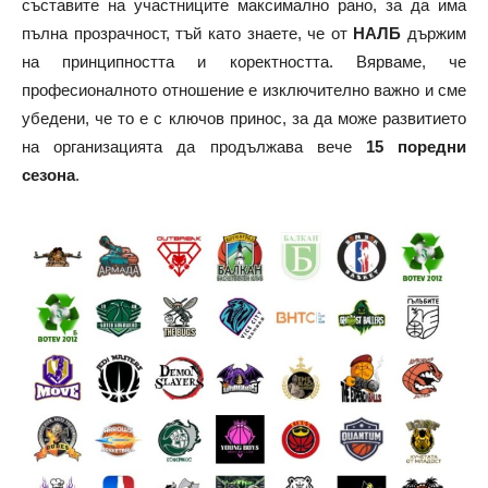
съставите на участниците максимално рано, за да има
пълна прозрачност, тъй като знаете, че от
НАЛБ
държим
на принципността и коректността. Вярваме, че
професионалното отношение е изключително важно и сме
убедени, че то е с ключов принос, за да може развитието
на организацията да продължава вече
15 поредни
сезона
.