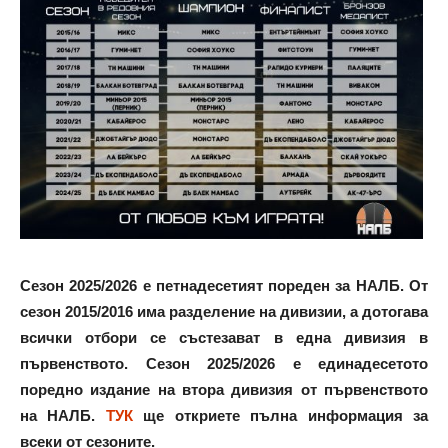
Сезон 2025/2026 е петнадесетият пореден за НАЛБ. От
сезон 2015/2016 има разделение на дивизии, а дотогава
всички отбори се състезават в една дивизия в
първенството. Сезон 2025/2026 е единадесетото
поредно издание на втора дивизия от първенството
на НАЛБ.
ТУК
ще откриете пълна информация за
всеки от сезоните.