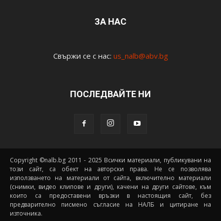
ЗА НАС
Свържи се с нас:
us_nalb@abv.bg
ПОСЛЕДВАЙТЕ НИ
Copyright ©nalb.bg 2011 - 2025 Всички материали, публикувани на
този сайт, са обект на авторски права. Не се позволява
използването на материали от сайта, включително материали
(снимки, видео клипове и други), качени на други сайтове, към
които са предоставени връзки в настоящия сайт, без
предварително писмено съгласие на НАЛБ и цитиране на
източника.