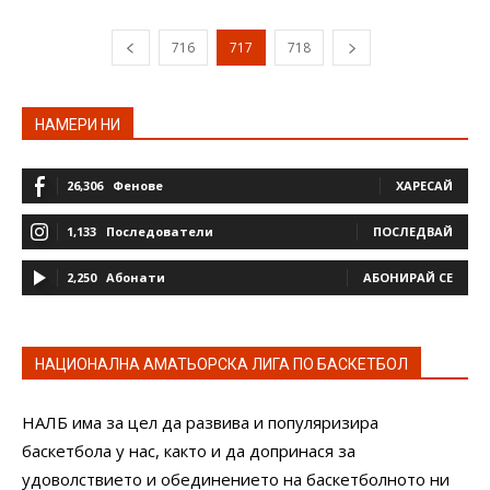
716
717
718
НАМЕРИ НИ
26,306
Фенове
ХАРЕСАЙ
1,133
Последователи
ПОСЛЕДВАЙ
2,250
Абонати
АБОНИРАЙ СЕ
НАЦИОНАЛНА АМАТЬОРСКА ЛИГА ПО БАСКЕТБОЛ
НАЛБ има за цел да развива и популяризира
баскетбола у нас, както и да допринася за
удоволствието и обединението на баскетболното ни