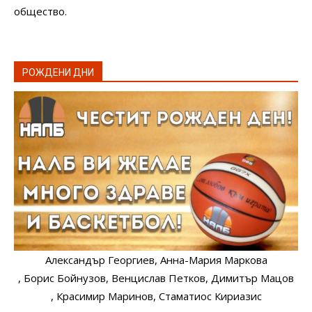
общество.
РОЖДЕНИ ДНИ
Александър Георгиев
, Анна-Мария Маркова
, Борис Бойнузов
, Венцислав Петков
, Димитър Мацов
, Красимир Маринов
, Стаматиос Кириазис