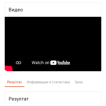
Видео
Резултат
Информация и статистика
Зала
Резултат