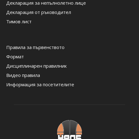
Декларация за непълнолетно лице
Декларация от ръководител
Тимов лист
Правила за първенството
Формат
Дисциплинарен правилник
Видео правила
Информация за посетителите