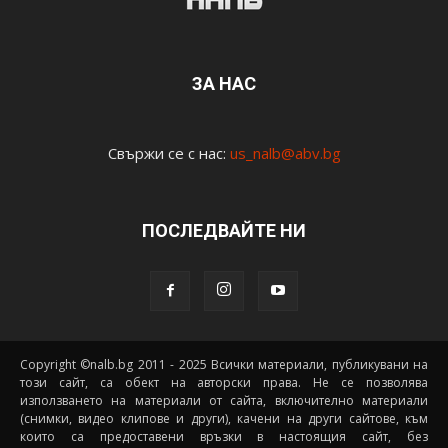
ЗА НАС
Свържи се с нас:
us_nalb@abv.bg
ПОСЛЕДВАЙТЕ НИ
Copyright ©nalb.bg 2011 - 2025 Всички материали, публикувани на
този сайт, са обект на авторски права. Не се позволява
използването на материали от сайта, включително материали
(снимки, видео клипове и други), качени на други сайтове, към
които са предоставени връзки в настоящия сайт, без