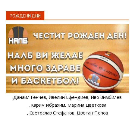
РОЖДЕНИ ДНИ
Данаил Генчев
, Ивелин Ефендиев
, Иво Зимбилев
, Карим Ибрахим
, Марина Цветкова
, Светослав Стефанов
, Цветан Попов