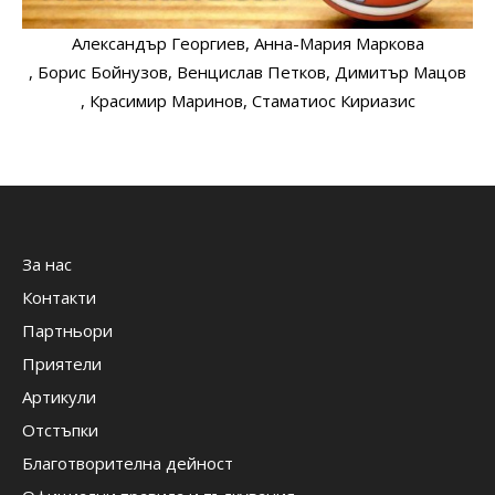
Александър Георгиев
, Анна-Мария Маркова
, Борис Бойнузов
, Венцислав Петков
, Димитър Мацов
, Красимир Маринов
, Стаматиос Кириазис
За нас
Контакти
Партньори
Приятели
Артикули
Отстъпки
Благотворителна дейност