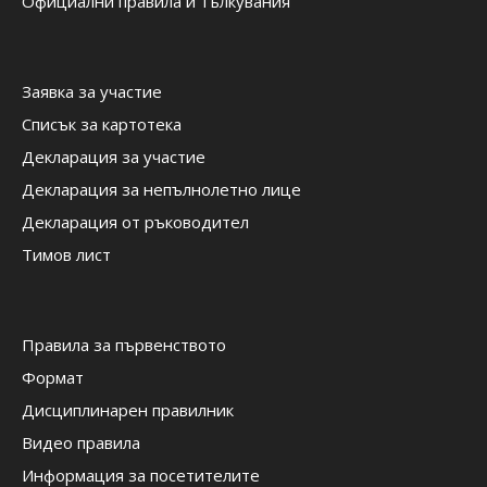
Официални правила и тълкувания
Заявка за участие
Списък за картотека
Декларация за участие
Декларация за непълнолетно лице
Декларация от ръководител
Тимов лист
Правила за първенството
Формат
Дисциплинарен правилник
Видео правила
Информация за посетителите