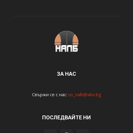
ЗА НАС
Свържи се с нас:
us_nalb@abv.bg
ПОСЛЕДВАЙТЕ НИ