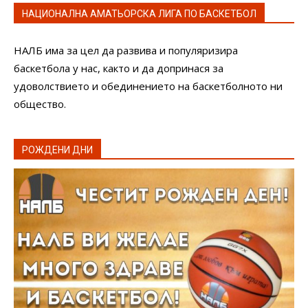
НАЦИОНАЛНА АМАТЬОРСКА ЛИГА ПО БАСКЕТБОЛ
НАЛБ има за цел да развива и популяризира
баскетбола у нас, както и да допринася за
удоволствието и обединението на баскетболното ни
общество.
РОЖДЕНИ ДНИ