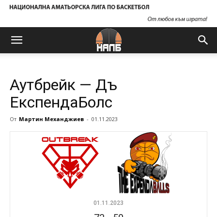
Аутбрейк — Дъ
ЕкспендаБолс
От
Мартин Механджиев
-
01.11.2023
01.11.2023