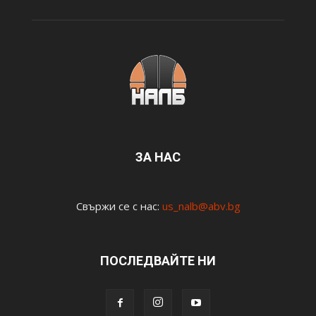
ЗА НАС
Свържи се с нас:
us_nalb@abv.bg
ПОСЛЕДВАЙТЕ НИ