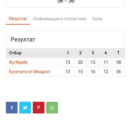
58
-
56
Резултат
Информация и статистика
Зала
Резултат
Отбор
1
2
3
4
T
Аутбрейк
15
20
12
11
58
Кучетата от Младост
13
15
16
12
56