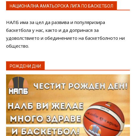
НАЦИОНАЛНА АМАТЬОРСКА ЛИГА ПО БАСКЕТБОЛ
НАЛБ има за цел да развива и популяризира
баскетбола у нас, както и да допринася за
удоволствието и обединението на баскетболното ни
общество.
РОЖДЕНИ ДНИ