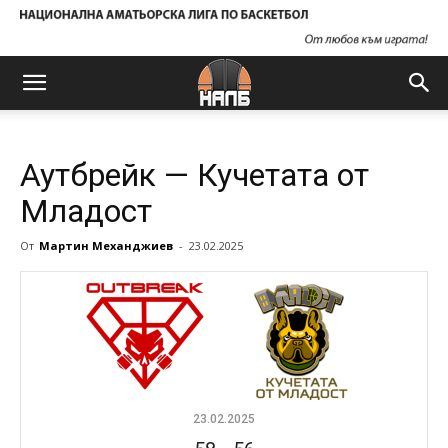
Аутбрейк — Кучетата от
Младост
От
Мартин Механджиев
-
23.02.2025
23.02.2025