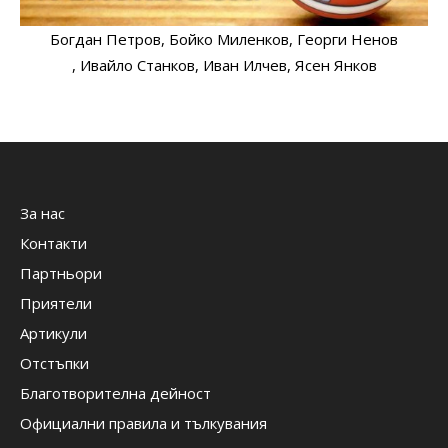
Богдан Петров
, Бойко Миленков
, Георги Ненов
, Ивайло Станков
, Иван Илчев
, Ясен Янков
За нас
Контакти
Партньори
Приятели
Артикули
Отстъпки
Благотворителна дейност
Официални правила и тълкувания