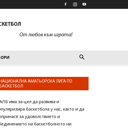
БОРИ
НАЦИОНАЛНА АМАТЬОРСКА ЛИГА ПО
БАСКЕТБОЛ
АЛБ има за цел да развива и
опуляризира баскетбола у нас, както и да
опринася за удоволствието и
бединението на баскетболното ни