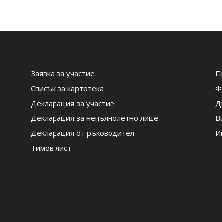
Заявка за участие
П
Списък за картотека
Ф
Декларация за участие
Д
Декларация за непълнолетно лице
В
Декларация от ръководител
И
Тимов лист