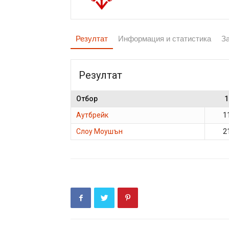
Резултат
Информация и статистика
З
Резултат
Отбор
1
Аутбрейк
1
Слоу Моушън
2