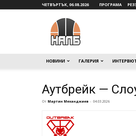
ЧЕТВЪРТЪК, 06.08.2026
ПРОГРАМА
РЕЗ
НАЛБ
НОВИНИ
ГАЛЕРИЯ
ИНТЕРВЮ
Аутбрейк — Сл
От
Мартин Механджиев
-
04.03.2026