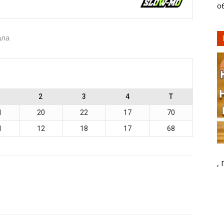
о
ала
2
3
4
T
1
20
22
17
70
1
12
18
17
68
,