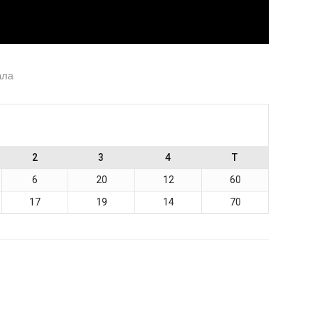
ала
2
3
4
T
6
20
12
60
17
19
14
70