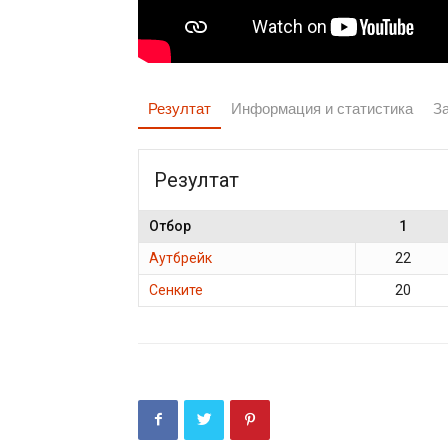
Резултат
Информация и статистика
З
Резултат
Отбор
1
Аутбрейк
22
Сенките
20