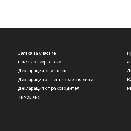
Заявка за участие
П
Списък за картотека
Ф
Декларация за участие
Д
Декларация за непълнолетно лице
В
Декларация от ръководител
И
Тимов лист