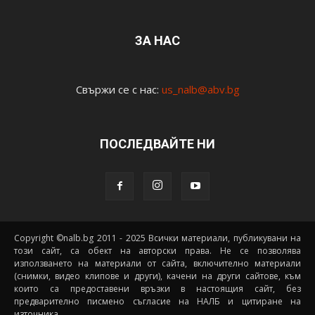
ЗА НАС
Свържи се с нас:
us_nalb@abv.bg
ПОСЛЕДВАЙТЕ НИ
Copyright ©nalb.bg 2011 - 2025 Всички материали, публикувани на
този сайт, са обект на авторски права. Не се позволява
използването на материали от сайта, включително материали
(снимки, видео клипове и други), качени на други сайтове, към
които са предоставени връзки в настоящия сайт, без
предварително писмено съгласие на НАЛБ и цитиране на
източника.