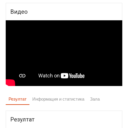
Видео
Резултат
Информация и статистика
Зала
Резултат