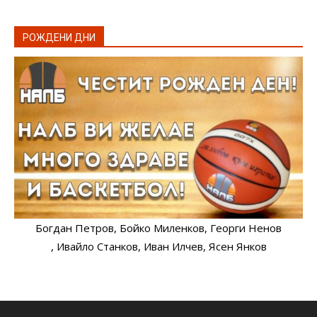
РОЖДЕНИ ДНИ
Богдан Петров
, Бойко Миленков
, Георги Ненов
, Ивайло Станков
, Иван Илчев
, Ясен Янков