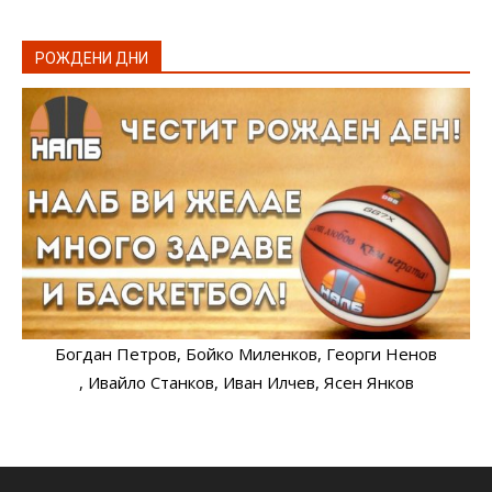
РОЖДЕНИ ДНИ
Богдан Петров
, Бойко Миленков
, Георги Ненов
, Ивайло Станков
, Иван Илчев
, Ясен Янков