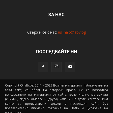
ЗА НАС
Свържи се с нас:
us_nalb@abv.bg
ПОСЛЕДВАЙТЕ НИ
Copyright ©nalb.bg 2011 - 2025 Всички материали, публикувани на
този сайт, са обект на авторски права. Не се позволява
използването на материали от сайта, включително материали
(снимки, видео клипове и други), качени на други сайтове, към
които са предоставени връзки в настоящия сайт, без
предварително писмено съгласие на НАЛБ и цитиране на
източника.