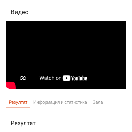
Видео
Резултат
Информация и статистика
Зала
Резултат