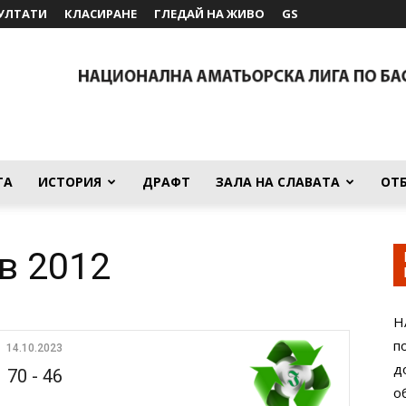
УЛТАТИ
КЛАСИРАНЕ
ГЛЕДАЙ НА ЖИВО
GS
ТА
ИСТОРИЯ
ДРАФТ
ЗАЛА НА СЛАВАТА
ОТ
в 2012
Н
п
14.10.2023
д
70
-
46
о