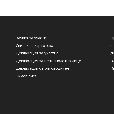
Заявка за участие
П
Списък за картотека
Ф
Декларация за участие
Д
Декларация за непълнолетно лице
В
Декларация от ръководител
И
Тимов лист