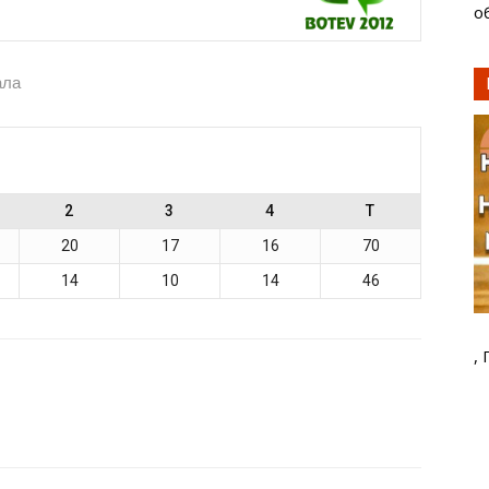
о
ала
2
3
4
T
20
17
16
70
14
10
14
46
,