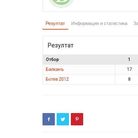
Резултат
Информация и статистика
З
Резултат
Отбор
1
Балканъ
17
Ботев 2012
8