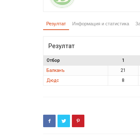
Резултат
Информация и статистика
З
Резултат
Отбор
1
Балканъ
21
Дюдс
8