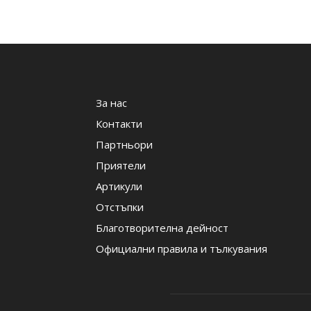
За нас
Контакти
Партньори
Приятели
Артикули
Отстъпки
Благотворителна дейност
Официални правила и тълкувания