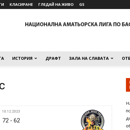
ТИ
КЛАСИРАНЕ
ГЛЕДАЙ НА ЖИВО
GS
ТА
ИСТОРИЯ
ДРАФТ
ЗАЛА НА СЛАВАТА
ОТ
с
Н
п
10.12.2023
д
72
-
62
о