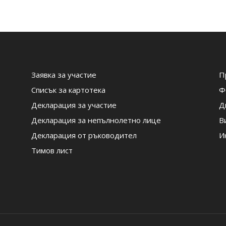
Заявка за участие
П
Списък за картотека
Ф
Декларация за участие
Д
Декларация за непълнолетно лице
В
Декларация от ръководител
И
Тимов лист