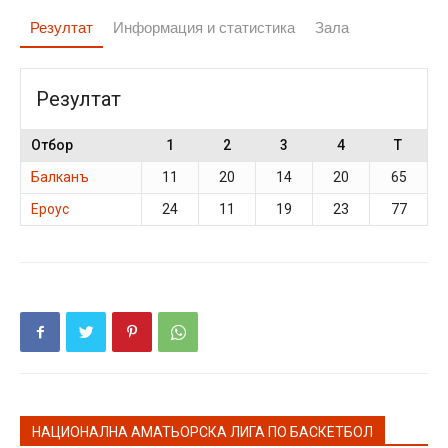
Резултат
Информация и статистика
Зала
Резултат
Отбор
1
2
3
4
T
Балканъ
11
20
14
20
65
Ероус
24
11
19
23
77
НАЦИОНАЛНА АМАТЬОРСКА ЛИГА ПО БАСКЕТБОЛ