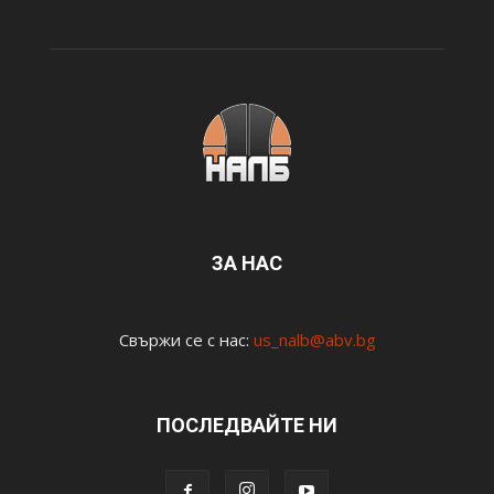
ЗА НАС
Свържи се с нас:
us_nalb@abv.bg
ПОСЛЕДВАЙТЕ НИ