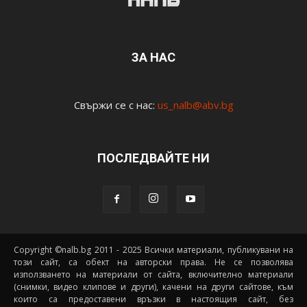
ЗА НАС
Свържи се с нас:
us_nalb@abv.bg
ПОСЛЕДВАЙТЕ НИ
Copyright ©nalb.bg 2011 - 2025 Всички материали, публикувани на
този сайт, са обект на авторски права. Не се позволява
използването на материали от сайта, включително материали
(снимки, видео клипове и други), качени на други сайтове, към
които са предоставени връзки в настоящия сайт, без