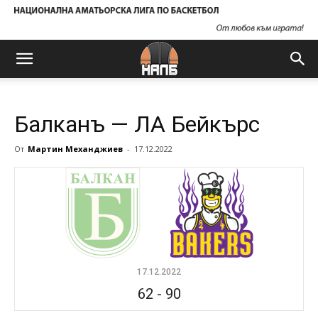
Балканъ — ЛА Бейкърс
От
Мартин Механджиев
-
17.12.2022
17.12.2022
62
-
90