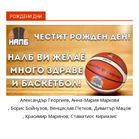
РОЖДЕНИ ДНИ
Александър Георгиев
, Анна-Мария Маркова
, Борис Бойнузов
, Венцислав Петков
, Димитър Мацов
, Красимир Маринов
, Стаматиос Кириазис