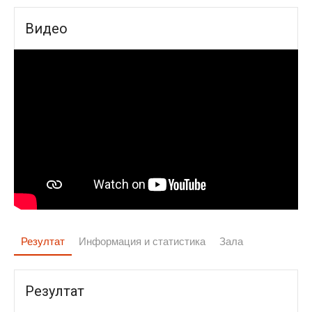
Видео
Резултат
Информация и статистика
Зала
Резултат