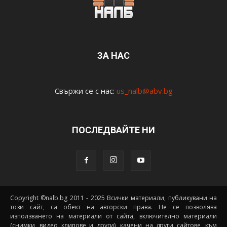
ЗА НАС
Свържи се с нас:
us_nalb@abv.bg
ПОСЛЕДВАЙТЕ НИ
Copyright ©nalb.bg 2011 - 2025 Всички материали, публикувани на
този сайт, са обект на авторски права. Не се позволява
използването на материали от сайта, включително материали
(снимки, видео клипове и други), качени на други сайтове, към