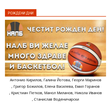
РОЖДЕНИ ДНИ
Антонио Кирилов
, Галина Йотова
, Георги Маринов
, Григор Божилов
, Елена Василева
, Емил Горанов
, Кристиан Петков
, Манол Миланов
, Никола Иванов
, Станислав Воденичарски