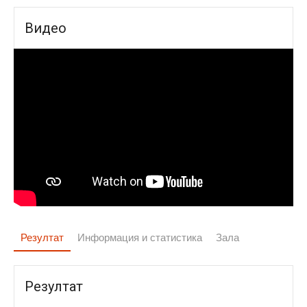
Видео
Резултат
Информация и статистика
Зала
Резултат