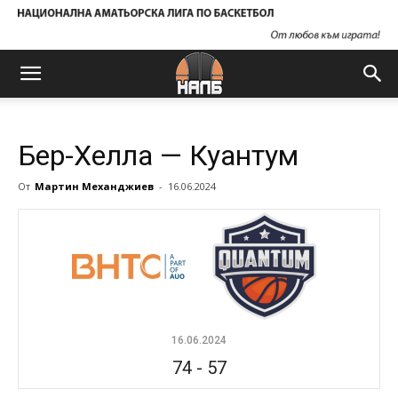
Бер-Хелла — Куантум
От
Мартин Механджиев
-
16.06.2024
16.06.2024
74
-
57