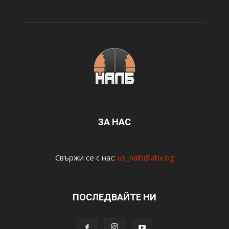
ЗА НАС
Свържи се с нас:
us_nalb@abv.bg
ПОСЛЕДВАЙТЕ НИ