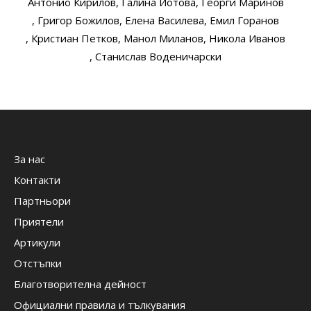
Антонио Кирилов
, Галина Йотова
, Георги Маринов
, Григор Божилов
, Елена Василева
, Емил Горанов
, Кристиан Петков
, Манол Миланов
, Никола Иванов
, Станислав Воденичарски
За нас
Контакти
Партньори
Приятели
Артикули
Отстъпки
Благотворителна дейност
Официални правила и тълкувания