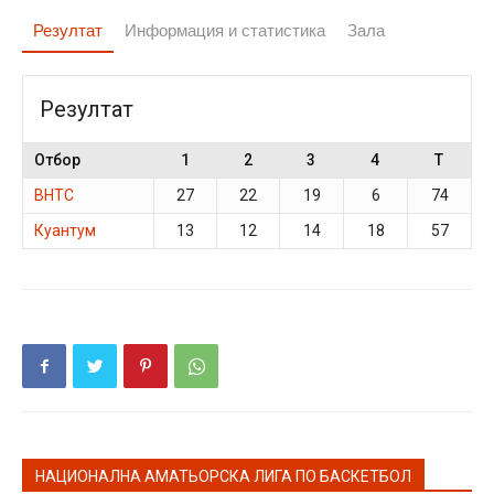
Резултат
Информация и статистика
Зала
Резултат
Отбор
1
2
3
4
T
ВНТС
27
22
19
6
74
Куантум
13
12
14
18
57
НАЦИОНАЛНА АМАТЬОРСКА ЛИГА ПО БАСКЕТБОЛ