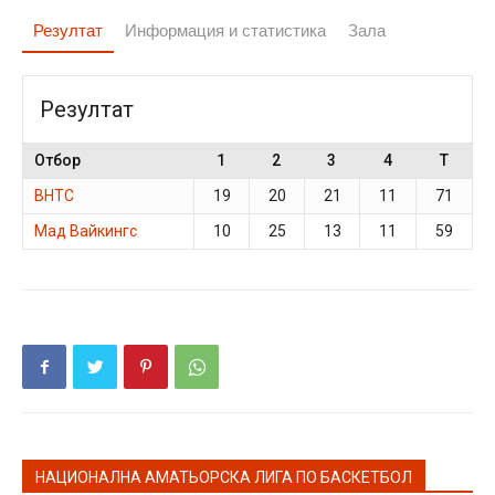
Резултат
Информация и статистика
Зала
Резултат
Отбор
1
2
3
4
T
ВНТС
19
20
21
11
71
Мад Вайкингс
10
25
13
11
59
НАЦИОНАЛНА АМАТЬОРСКА ЛИГА ПО БАСКЕТБОЛ