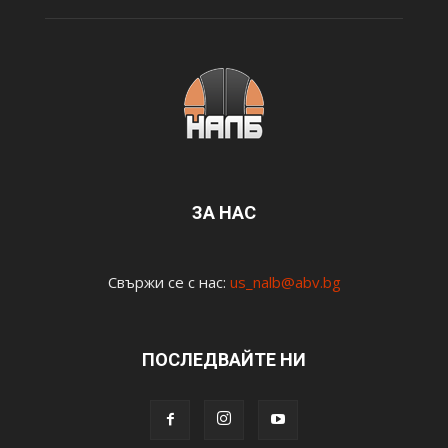
ЗА НАС
Свържи се с нас:
us_nalb@abv.bg
ПОСЛЕДВАЙТЕ НИ