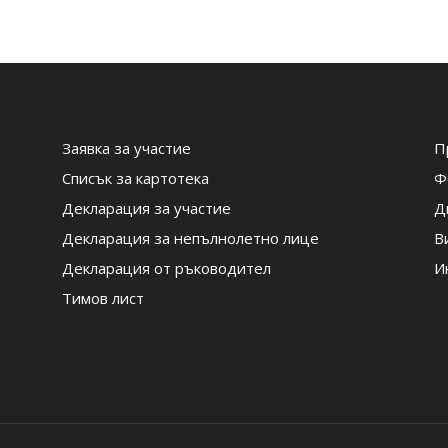
Заявка за участие
П
Списък за картотека
Ф
Декларация за участие
Д
Декларация за непълнолетно лице
В
Декларация от ръководител
И
Тимов лист