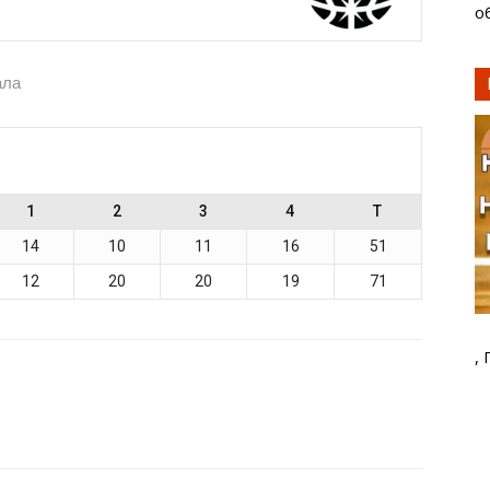
о
ала
1
2
3
4
T
14
10
11
16
51
12
20
20
19
71
,