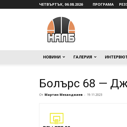
ЧЕТВЪРТЪК, 06.08.2026
ПРОГРАМА
РЕЗ
НАЛБ
НОВИНИ
ГАЛЕРИЯ
ИНТЕРВЮ
Болърс 68 — Д
От
Мартин Механджиев
-
19.11.2023