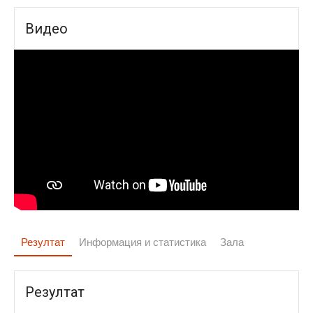
Видео
Резултат
Информация и статистика
Зала
Резултат