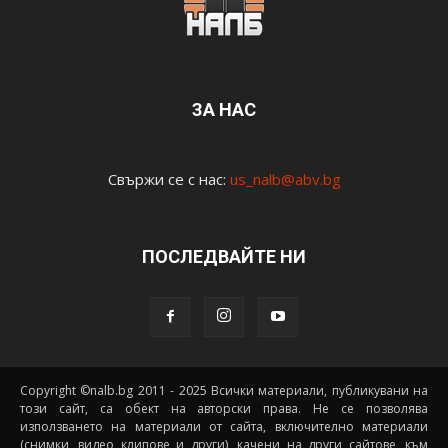
ЗА НАС
Свържи се с нас:
us_nalb@abv.bg
ПОСЛЕДВАЙТЕ НИ
Copyright ©nalb.bg 2011 - 2025 Всички материали, публикувани на
този сайт, са обект на авторски права. Не се позволява
използването на материали от сайта, включително материали
(снимки, видео клипове и други), качени на други сайтове, към