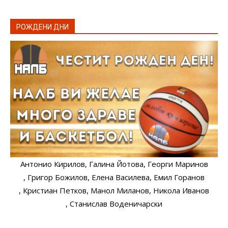
РОЖДЕНИ ДНИ
Антонио Кирилов
, Галина Йотова
, Георги Маринов
, Григор Божилов
, Елена Василева
, Емил Горанов
, Кристиан Петков
, Манол Миланов
, Никола Иванов
, Станислав Воденичарски