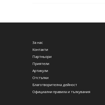
За нас
Контакти
Партньори
Приятели
Артикули
Отстъпки
Благотворителна дейност
Официални правила и тълкувания