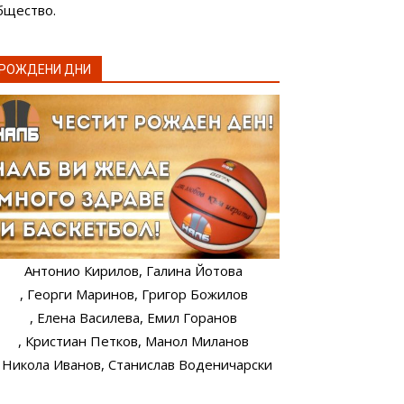
бщество.
РОЖДЕНИ ДНИ
Антонио Кирилов
, Галина Йотова
, Георги Маринов
, Григор Божилов
, Елена Василева
, Емил Горанов
, Кристиан Петков
, Манол Миланов
, Никола Иванов
, Станислав Воденичарски