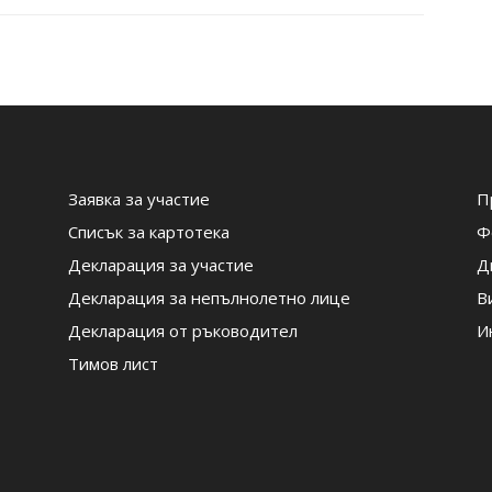
Заявка за участие
П
Списък за картотека
Ф
Декларация за участие
Д
Декларация за непълнолетно лице
В
Декларация от ръководител
И
Тимов лист