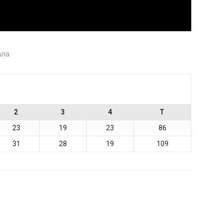
ала
2
3
4
T
23
19
23
86
31
28
19
109