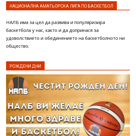
НАЦИОНАЛНА АМАТЬОРСКА ЛИГА ПО БАСКЕТБОЛ
НАЛБ има за цел да развива и популяризира
баскетбола у нас, както и да допринася за
удоволствието и обединението на баскетболното ни
общество.
РОЖДЕНИ ДНИ