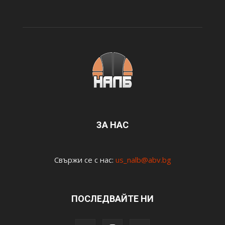
ЗА НАС
Свържи се с нас:
us_nalb@abv.bg
ПОСЛЕДВАЙТЕ НИ