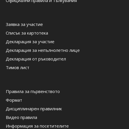
Официални правила и тълкувания
Заявка за участие
Списък за картотека
Декларация за участие
Декларация за непълнолетно лице
Декларация от ръководител
Тимов лист
Правила за първенството
Формат
Дисциплинарен правилник
Видео правила
Информация за посетителите