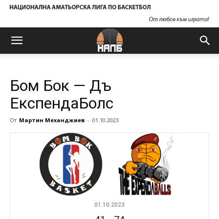
Бом Бок — Дъ
ЕкспендаБолс
От
Мартин Механджиев
-
01.10.2023
01.10.2023