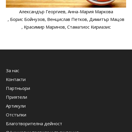
Александър Георгиев
, Анна-Мария Маркова
, Борис Бойнузов
, Венцислав Петков
, Димитър Мацов
, Красимир Маринов
, Стаматиос Кириазис
За нас
Контакти
Партньори
Приятели
Артикули
Отстъпки
Благотворителна дейност