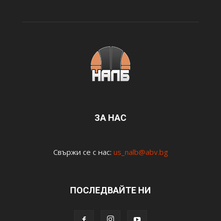
ЗА НАС
Свържи се с нас:
us_nalb@abv.bg
ПОСЛЕДВАЙТЕ НИ