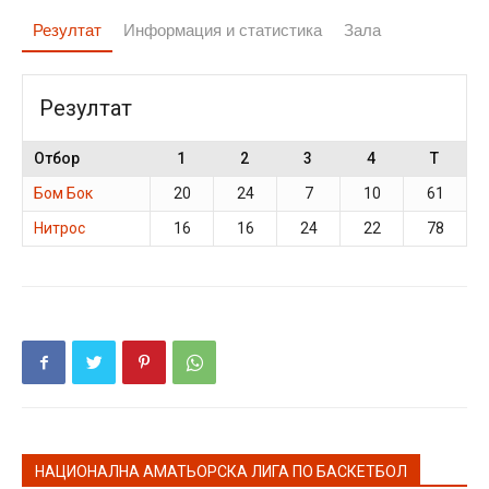
Резултат
Информация и статистика
Зала
Резултат
Отбор
1
2
3
4
T
Бом Бок
20
24
7
10
61
Нитрос
16
16
24
22
78
НАЦИОНАЛНА АМАТЬОРСКА ЛИГА ПО БАСКЕТБОЛ