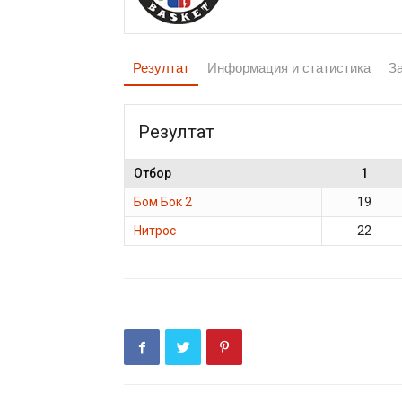
Резултат
Информация и статистика
З
Резултат
Отбор
1
Бом Бок 2
19
Нитрос
22