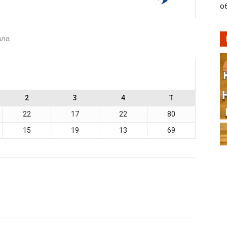
о
ала
2
3
4
T
22
17
22
80
15
19
13
69