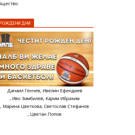
бщество.
РОЖДЕНИ ДНИ
Данаил Генчев
, Ивелин Ефендиев
, Иво Зимбилев
, Карим Ибрахим
, Марина Цветкова
, Светослав Стефанов
, Цветан Попов