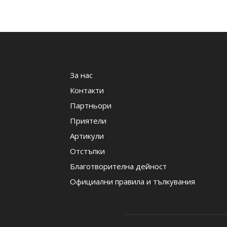
За нас
Контакти
Партньори
Приятели
Артикули
Отстъпки
Благотворителна дейност
Официални правила и тълкувания