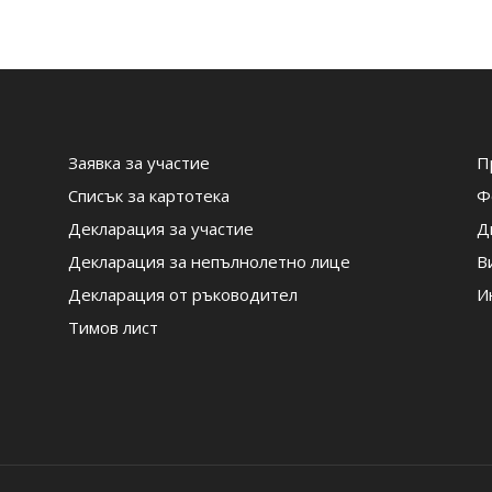
Заявка за участие
П
Списък за картотека
Ф
Декларация за участие
Д
Декларация за непълнолетно лице
В
Декларация от ръководител
И
Тимов лист