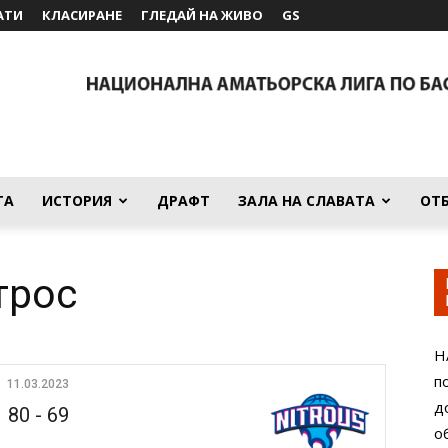
АТИ
КЛАСИРАНЕ
ГЛЕДАЙ НА ЖИВО
GS
ТА
ИСТОРИЯ
ДРАФТ
ЗАЛА НА СЛАВАТА
ОТ
трос
Н
п
11.03.2023
д
80
-
69
о