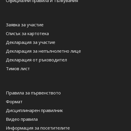
Официални правила и тълкувания
Заявка за участие
Списък за картотека
Декларация за участие
Декларация за непълнолетно лице
Декларация от ръководител
Тимов лист
Правила за първенството
Формат
Дисциплинарен правилник
Видео правила
Информация за посетителите