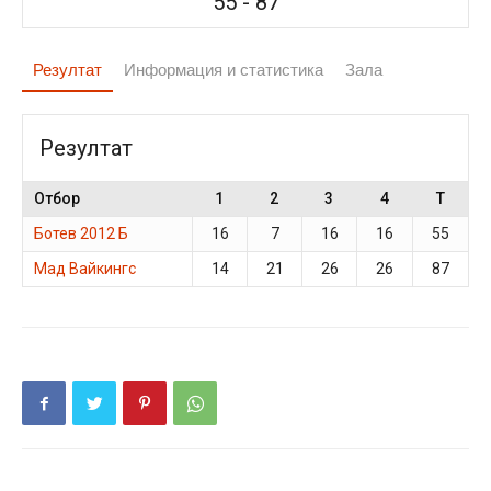
55
-
87
Резултат
Информация и статистика
Зала
Резултат
Отбор
1
2
3
4
T
Ботев 2012 Б
16
7
16
16
55
Мад Вайкингс
14
21
26
26
87