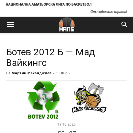
Ботев 2012 Б — Мад
Вайкингс
От
Мартин Механджиев
-
19.10.2025
19.10.2025