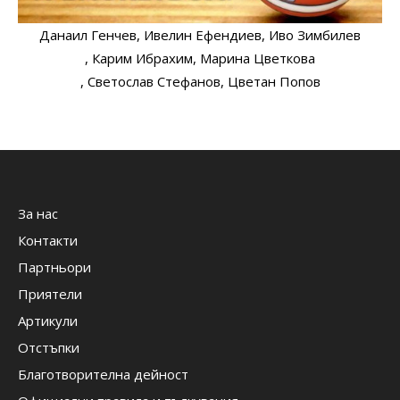
Данаил Генчев
, Ивелин Ефендиев
, Иво Зимбилев
, Карим Ибрахим
, Марина Цветкова
, Светослав Стефанов
, Цветан Попов
За нас
Контакти
Партньори
Приятели
Артикули
Отстъпки
Благотворителна дейност