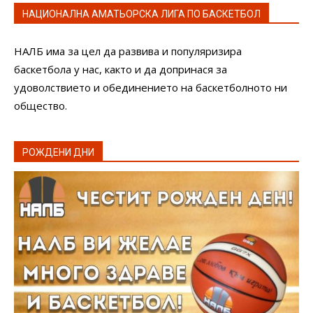
НАЦИОНАЛНА АМАТЬОРСКА ЛИГА ПО БАСКЕТБОЛ
НАЛБ има за цел да развива и популяризира
баскетбола у нас, както и да допринася за
удоволствието и обединението на баскетболното ни
общество.
РОЖДЕНИ ДНИ