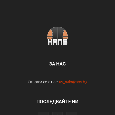
ЗА НАС
Свържи се с нас:
us_nalb@abv.bg
ПОСЛЕДВАЙТЕ НИ