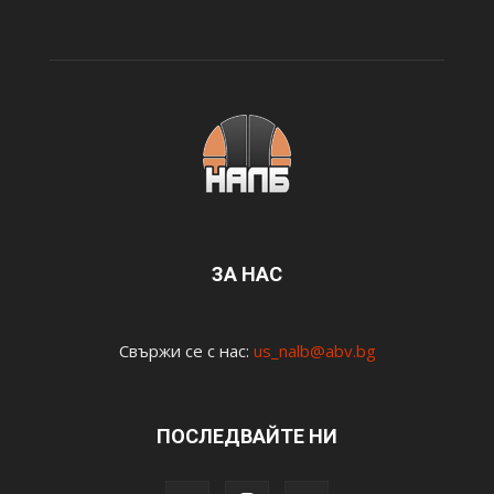
ЗА НАС
Свържи се с нас:
us_nalb@abv.bg
ПОСЛЕДВАЙТЕ НИ