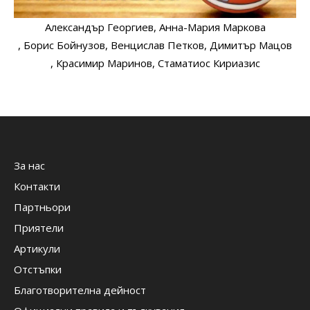
Александър Георгиев
, Анна-Мария Маркова
, Борис Бойнузов
, Венцислав Петков
, Димитър Мацов
, Красимир Маринов
, Стаматиос Кириазис
За нас
Контакти
Партньори
Приятели
Артикули
Отстъпки
Благотворителна дейност