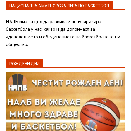
НАЦИОНАЛНА АМАТЬОРСКА ЛИГА ПО БАСКЕТБОЛ
НАЛБ има за цел да развива и популяризира
баскетбола у нас, както и да допринася за
удоволствието и обединението на баскетболното ни
общество.
РОЖДЕНИ ДНИ