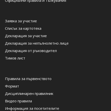
Официални правила и тълкувания
Заявка за участие
Списък за картотека
Декларация за участие
Декларация за непълнолетно лице
Декларация от ръководител
Тимов лист
Правила за първенството
Формат
Дисциплинарен правилник
Видео правила
Информация за посетителите