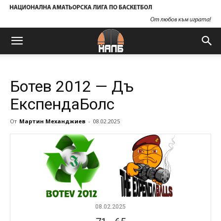
Ботев 2012 — Дъ
ЕкспендаБолс
От
Мартин Механджиев
-
08.02.2025
08.02.2025