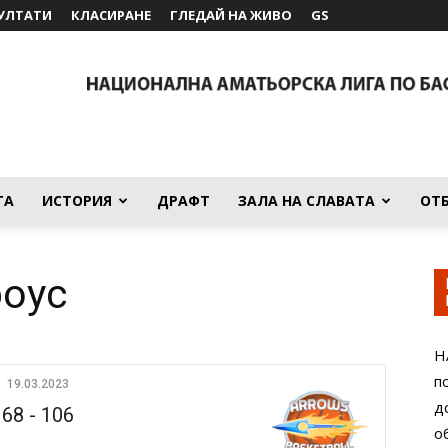
УЛТАТИ
КЛАСИРАНЕ
ГЛЕДАЙ НА ЖИВО
GS
ТА
ИСТОРИЯ
ДРАФТ
ЗАЛА НА СЛАВАТА
ОТ
роус
Н
п
19.03.2023
д
68
-
106
о