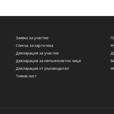
Заявка за участие
П
Списък за картотека
Ф
Декларация за участие
Д
Декларация за непълнолетно лице
В
Декларация от ръководител
И
Тимов лист