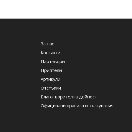
За нас
Контакти
Партньори
Приятели
Артикули
Отстъпки
Благотворителна дейност
Официални правила и тълкувания