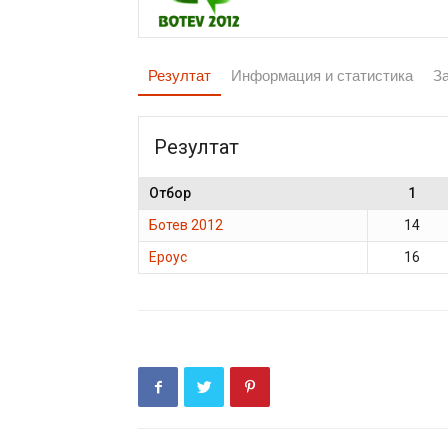
Резултат
Информация и статистика
З
Резултат
Отбор
1
Ботев 2012
14
Ероус
16