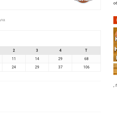
о
ала
2
3
4
T
11
14
29
68
24
29
37
106
,