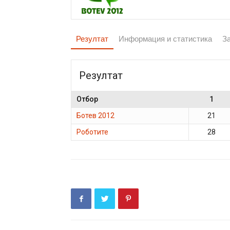
Резултат
Информация и статистика
З
Резултат
Отбор
1
Ботев 2012
21
Роботите
28