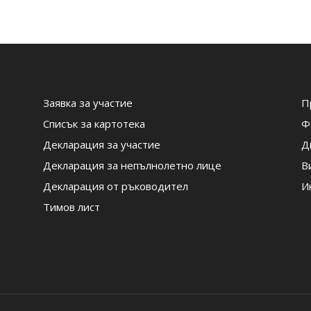
Заявка за участие
П
Списък за картотека
Ф
Декларация за участие
Д
Декларация за непълнолетно лице
В
Декларация от ръководител
И
Тимов лист