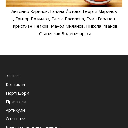
Антонио Кирилов
, Галина Йотова
, Георги Маринов
, Григор Божилов
, Елена Василева
, Емил Горанов
, Кристиан Петков
, Манол Миланов
, Никола Иванов
, Станислав Воденичарски
За нас
Контакти
Партньори
Приятели
Артикули
Отстъпки
Благотворителна дейност