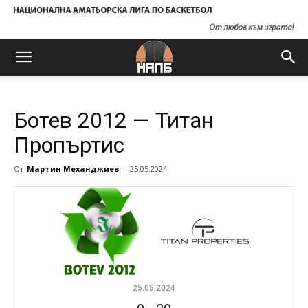
Ботев 2012 — Титан
Пропъртис
От
Мартин Механджиев
-
25.05.2024
25.05.2024