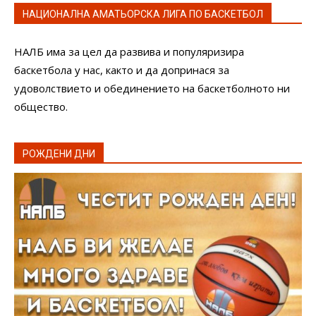
НАЦИОНАЛНА АМАТЬОРСКА ЛИГА ПО БАСКЕТБОЛ
НАЛБ има за цел да развива и популяризира
баскетбола у нас, както и да допринася за
удоволствието и обединението на баскетболното ни
общество.
РОЖДЕНИ ДНИ