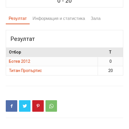
0
-
20
Резултат
Информация и статистика
Зала
Резултат
Отбор
T
Ботев 2012
0
Титан Пропъртис
20